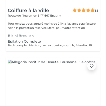
Coiffure à la Ville
55
Route de l'Intyamon 347
1667 Epagny
Tout rendez-vous annulé moins de 24H à l'avance sera facturé
selon la prestation réservée Merci pour votre attention
Bikini Bresilien
Epilation Complete
Pack complet: Menton, Levre superior, sourcils, Aisselles, Bikini Complet et inter-fessier, jambes complet, dos, ventre, epaule - 50%