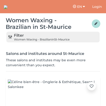
EN
Login
Women Waxing -
Brazilian
in
St-Maurice
Filter
Women Waxing - Brazilian
in
St-Maurice
Salons and institutes around St-Maurice
These salons and institutes may be even more
convenient than you expect.