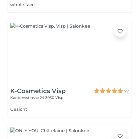
whole face
K-Cosmetics Visp
177
Kantonsstrasse 24
3930 Visp
Gesicht