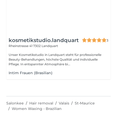
kosmetikstudio.landquart
3
Rheinstrasse 41
7302 Landquart
Unser Kosmetikstudio in Landquart steht für professionelle
Beauty-Behandlungen, höchste Qualität und individuelle
Pflege. In entspannter Atmosphäre bi...
Intim Frauen (Brasilian)
Salonkee
Hair removal
Valais
St-Maurice
Women Waxing - Brazilian