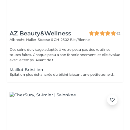
AZ Beauty&Wellness
42
Albrecht-Haller-Strasse 6
CH-2502 Biel/Bienne
Des soins du visage adaptés à votre peau pas des routines
toutes faites. Chaque peau a son fonctionnement, et elle évolue
avec le temps. Avant de t...
Maillot Brésilien
Épilation plus échancrée du bikini laissant une petite zone de poils à l'avant. Le soin inclut également les lèvres et l'interfessier.