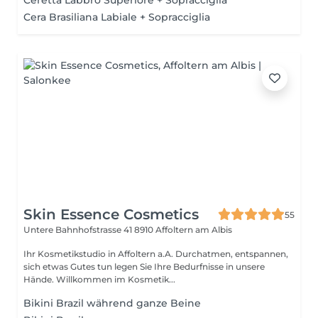
Ceretta Labbro Superiore + Sopracciglia
Cera Brasiliana Labiale + Sopracciglia
Skin Essence Cosmetics
55
Untere Bahnhofstrasse 41
8910 Affoltern am Albis
Ihr Kosmetikstudio in Affoltern a.A. Durchatmen, entspannen,
sich etwas Gutes tun legen Sie Ihre Bedurfnisse in unsere
Hände. Willkommen im Kosmetik...
Bikini Brazil während ganze Beine