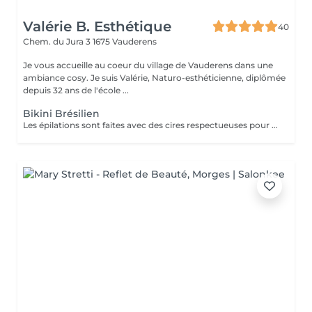
Valérie B. Esthétique
40
Chem. du Jura 3
1675 Vauderens
Je vous accueille au coeur du village de Vauderens dans une
ambiance cosy. Je suis Valérie, Naturo-esthéticienne, diplômée
depuis 32 ans de l'école ...
Bikini Brésilien
Les épilations sont faites avec des cires respectueuses pour votre peau et pour la nature. Résine naturelle et bio, cire é la cire d'abeille et beurre de karité.