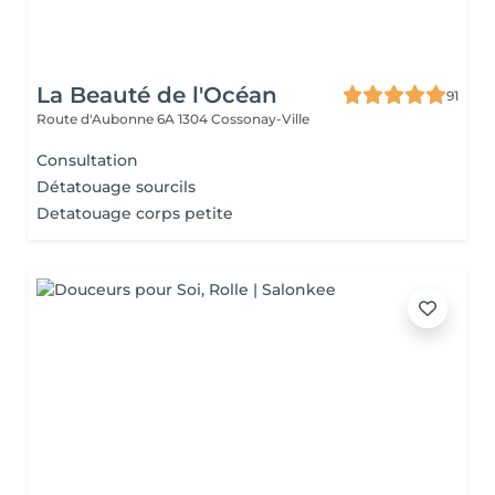
La Beauté de l'Océan
91
Route d'Aubonne 6A
1304 Cossonay-Ville
Consultation
Détatouage sourcils
Detatouage corps petite