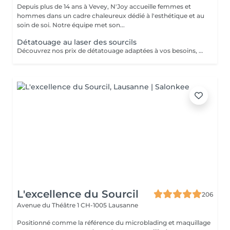
Depuis plus de 14 ans à Vevey, N'Joy accueille femmes et
hommes dans un cadre chaleureux dédié à l'esthétique et au
soin de soi. Notre équipe met son...
Détatouage au laser des sourcils
Découvrez nos prix de détatouage adaptées à vos besoins, avec des prix clairs et compétitifs, pour vous permettre de prendre une décision en toute sérénité.
L'excellence du Sourcil
206
Avenue du Théâtre 1
CH-1005 Lausanne
Positionné comme la référence du microblading et maquillage