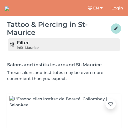
EN
Login
Tattoo & Piercing
in
St-
Maurice
Filter
in
St-Maurice
Salons and institutes around St-Maurice
These salons and institutes may be even more
convenient than you expect.