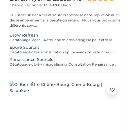
Chemin Falconnier 1
CH-1260 Nyon
BuiCil est un bar à cils et sourcils spécialisé dans l'épilation au fil,
dédié entièrement à la beauté du regard ! Nous vous proposons
différents serv...
Brow Refresh
Détatouage léger + Retouche microblading Ne peut être réservé que directement au salon ou par whatsApp au +41 78 201 01 79.
Epure Sourcils
Détatouage ciblé. Consultation Epure avec simulation requise.
Renaissance Sourcils
Détatouage ciblé + microblading. Consultation Renaissance avec simulation requise.