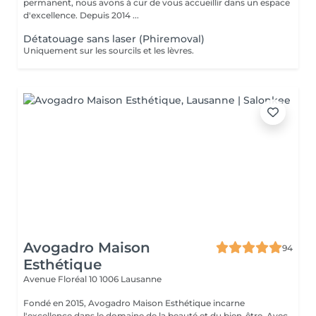
permanent, nous avons à cur de vous accueillir dans un espace
d'excellence. Depuis 2014 ...
Détatouage sans laser (Phiremoval)
Uniquement sur les sourcils et les lèvres.
Avogadro Maison
94
Esthétique
Avenue Floréal 10
1006 Lausanne
Fondé en 2015, Avogadro Maison Esthétique incarne
l'excellence dans le domaine de la beauté et du bien-être. Avec