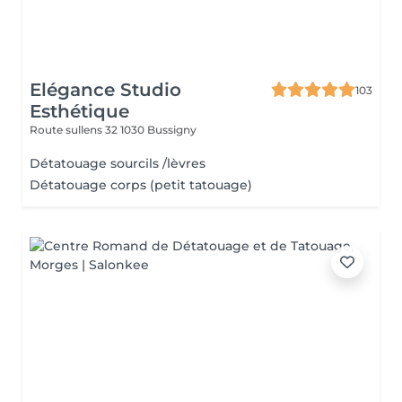
Elégance Studio
103
Esthétique
Route sullens 32
1030 Bussigny
Détatouage sourcils /lèvres
Détatouage corps (petit tatouage)