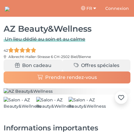
FR
Connexion
AZ Beauty&Wellness
Un lieu dédié au soin et au calme
42
Albrecht-Haller-Strasse 6
CH-2502 Biel/Bienne
Bon cadeau
Offres spéciales
Prendre rendez-vous
Informations importantes