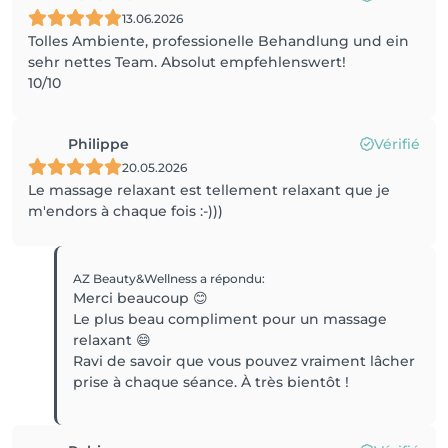
13.06.2026
Tolles Ambiente, professionelle Behandlung und ein
sehr nettes Team. Absolut empfehlenswert!
10/10
Philippe
Vérifié
20.05.2026
Le massage relaxant est tellement relaxant que je
m'endors à chaque fois :-)))
AZ Beauty&Wellness
a répondu
:
Merci beaucoup 😊
Le plus beau compliment pour un massage
relaxant 😄
Ravi de savoir que vous pouvez vraiment lâcher
prise à chaque séance. À très bientôt !