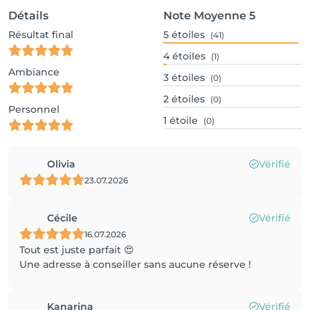
Détails
Note Moyenne
5
Résultat final
5
étoiles
(41)
4
étoiles
(1)
Ambiance
3
étoiles
(0)
2
étoiles
(0)
Personnel
1
étoile
(0)
Olivia
Vérifié
23.07.2026
Cécile
Vérifié
16.07.2026
Tout est juste parfait 😍
Une adresse à conseiller sans aucune réserve !
Kanarina
Vérifié