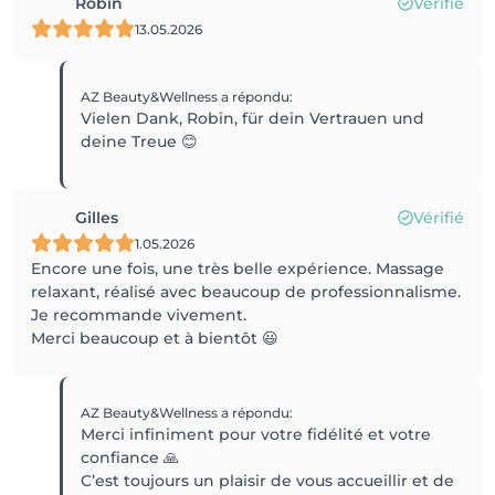
Robin
Vérifié
13.05.2026
AZ Beauty&Wellness
a répondu
:
Vielen Dank, Robin, für dein Vertrauen und
deine Treue 😊
Gilles
Vérifié
1.05.2026
Encore une fois, une très belle expérience. Massage
relaxant, réalisé avec beaucoup de professionnalisme.
Je recommande vivement.
Merci beaucoup et à bientôt 😃
AZ Beauty&Wellness
a répondu
:
Merci infiniment pour votre fidélité et votre
confiance 🙏
C’est toujours un plaisir de vous accueillir et de