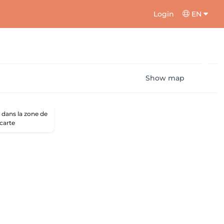
Login
EN
Show map
dans la zone de
 carte