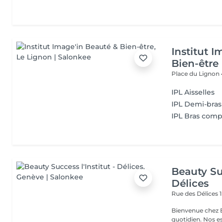
Institut 
Bien-être
Place du Lignon
IPL Aisselles
IPL Demi-bras
IPL Bras comp
Beauty Suc
Délices
Rue des Délices 
Bienvenue chez B
quotidien. Nos e