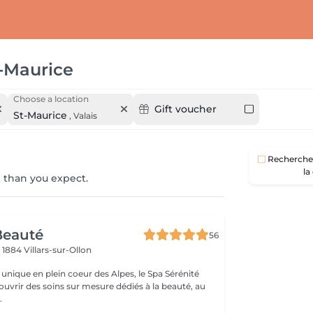
-Maurice
Choose a location
Gift voucher
St-Maurice
,
Valais
Recherche 
la
 than you expect.
Beauté
56
4
1884 Villars-sur-Ollon
unique en plein coeur des Alpes, le Spa Sérénité
ouvrir des soins sur mesure dédiés à la beauté, au
.