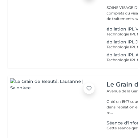
SOINS VISAGE D
complets du visa
de traitements a
épilation IPL 
épilation IPL
épilation IPL A
Le Grain 
Avenue de la Ga
Créé en 1947 sous
dans l'épilation électrique
re...
Séance d'info