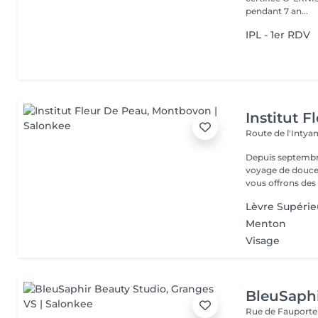
pendant 7 an...
IPL - 1er RDV
Institut 
Route de l'Inty
Depuis septembre 
voyage de douceu
vous offrons des 
Lèvre Supérie
Menton
Visage
BleuSaphi
Rue de Fauporte