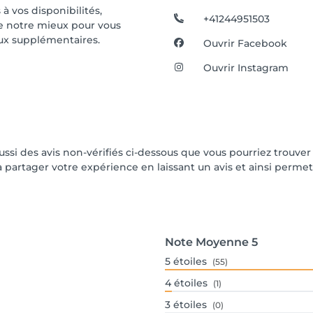
à vos disponibilités,
+41244951503
de notre mieux pour vous
ux supplémentaires.
Ouvrir Facebook
Ouvrir Instagram
aussi des avis non-vérifiés ci-dessous que vous pourriez trouver
partager votre expérience en laissant un avis et ainsi permettr
Note Moyenne
5
5
étoiles
(55)
4
étoiles
(1)
3
étoiles
(0)