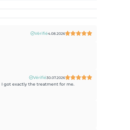
Vérifié
4.08.2026
Vérifié
30.07.2026
 I got exactly the treatment for me.