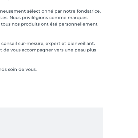
igneusement sélectionné par notre fondatrice,
nts.es. Nous privilégions comme marques
s, tous nos produits ont été personnellement
onseil sur-mesure, expert et bienveillant.
but de vous accompagner vers une peau plus
nds soin de vous.