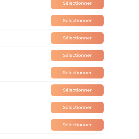
Sélectionner
Sélectionner
Sélectionner
Sélectionner
Sélectionner
Sélectionner
Sélectionner
Sélectionner