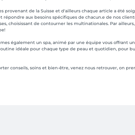
s provenant de la Suisse et d'ailleurs chaque article a été so
és et répondre aux besoins spécifiques de chacun.e de nos clie
es, choisissant de contourner les multinationales. Par ailleur
pe!
mes également un spa, animé par une équipe vous offrant un c
routine idéale pour chaque type de peau et quotidien, pour 
ter conseils, soins et bien-être, venez nous retrouver, on pre