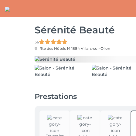
Sérénité Beauté
56
Rte des Hôtels 14
1884 Villars-sur-Ollon
Prestations
Toutes les