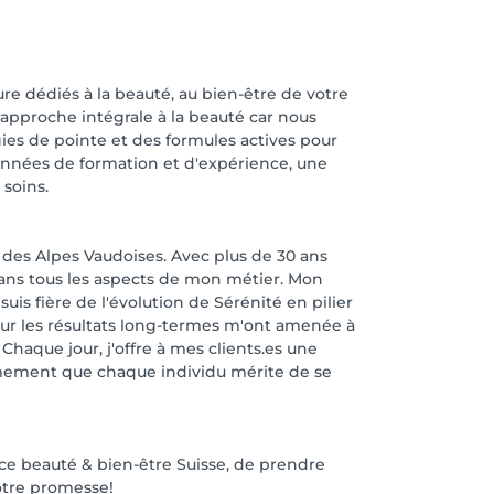
re dédiés à la beauté, au bien-être de votre
 approche intégrale à la beauté car nous
ies de pointe et des formules actives pour
années de formation et d'expérience, une
soins.
r des Alpes Vaudoises. Avec plus de 30 ans
 dans tous les aspects de mon métier. Mon
s fière de l'évolution de Sérénité en pilier
sur les résultats long-termes m'ont amenée à
Chaque jour, j'offre à mes clients.es une
ermement que chaque individu mérite de se
ace beauté & bien-être Suisse, de prendre
notre promesse!