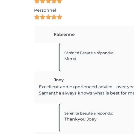
Personnel
Fabienne
Sérénité Beauté
a répondu
:
Merci
Joey
Excellent and experienced advice - over year
Samantha always knows what is best for me
Sérénité Beauté
a répondu
:
Thankyou Joey