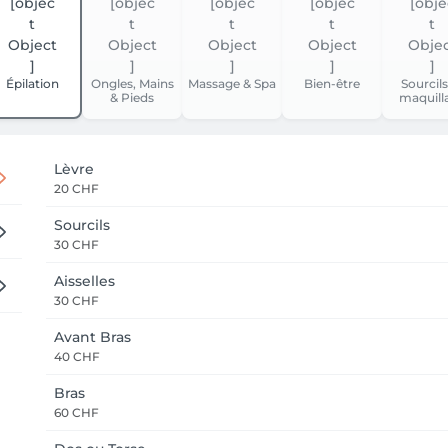
Épilation
Ongles, Mains
Massage & Spa
Bien-être
Sourcils
& Pieds
maquill
Lèvre
20 CHF
Sourcils
30 CHF
Aisselles
30 CHF
Avant Bras
40 CHF
Bras
60 CHF