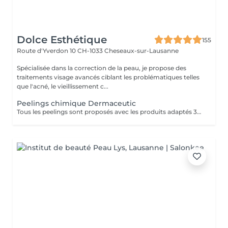
Dolce Esthétique
155
Route d'Yverdon 10
CH-1033 Cheseaux-sur-Lausanne
Spécialisée dans la correction de la peau, je propose des
traitements visage avancés ciblant les problématiques telles
que l'acné, le vieillissement c...
Peelings chimique Dermaceutic
Tous les peelings sont proposés avec les produits adaptés 3x soins à deux semaines d'intervalle.