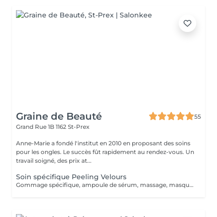
Graine de Beauté
55
Grand Rue 1B
1162 St-Prex
Anne-Marie a fondé l'institut en 2010 en proposant des soins
pour les ongles. Le succès fût rapidement au rendez-vous. Un
travail soigné, des prix at...
Soin spécifique Peeling Velours
Gommage spécifique, ampoule de sérum, massage, masque & crème Pack de 3 séances possible : 325.- au lieu de 345.-