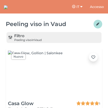
IT
Accesso
Peeling viso
in
Vaud
Filtro
Peeling viso
in
Vaud
Nuovo
Casa Glow
1