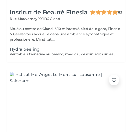
Institut de Beauté Finesia
83
Rue Mauverney 19
1196 Gland
Situé au centre de Gland, à 10 minutes à pied de la gare, Finesia
& Gaëlle vous accueille dans une ambiance sympathique et
professionelle. L'institut ...
Hydra peeling
Véritable alternative au peeling médical, ce soin agit sur les signes de l'âge, le teint et les taches.