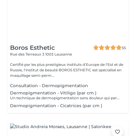
Boros Esthetic
55
Rue des Terreaux 3
1003 Lausanne
Certifié par les plus prestigieux instituts d'Europe de l'Est et de
Russie, l'institut de beauté BOROS ESTHETIC est spécialisé en
maquillage semi-perm...
Consultation - Dermopigmentation
Dermopigmentation - Vitiligo (par cm )
Un technique de dermopigmentation sans douleur qui permet de redonner...
Dermopigmentation - Cicatrices (par cm )