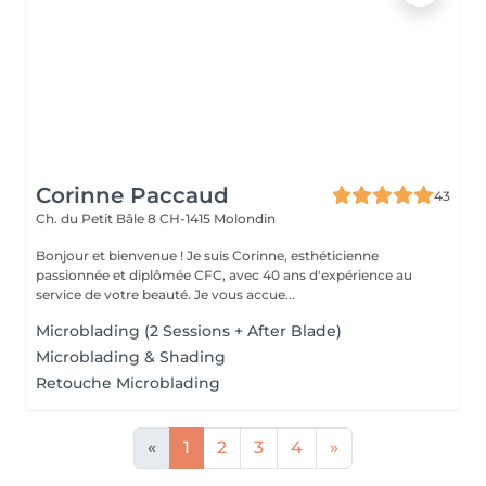
Corinne Paccaud
43
Ch. du Petit Bâle 8
CH-1415 Molondin
Bonjour et bienvenue ! Je suis Corinne, esthéticienne
passionnée et diplômée CFC, avec 40 ans d'expérience au
service de votre beauté. Je vous accue...
Microblading (2 Sessions + After Blade)
Microblading & Shading
Retouche Microblading
«
1
2
3
4
»