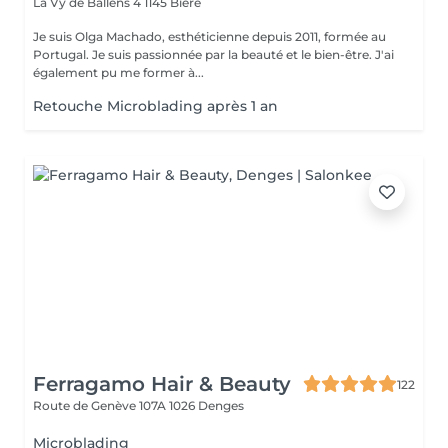
La Vy de Ballens 4
1145 Bière
Je suis Olga Machado, esthéticienne depuis 2011, formée au
Portugal. Je suis passionnée par la beauté et le bien-être. J'ai
également pu me former à...
Retouche Microblading après 1 an
Ferragamo Hair & Beauty
122
Route de Genève 107A
1026 Denges
Microblading