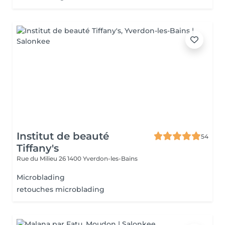
Institut de beauté
54
Tiffany's
Rue du Milieu 26
1400 Yverdon-les-Bains
Microblading
retouches microblading