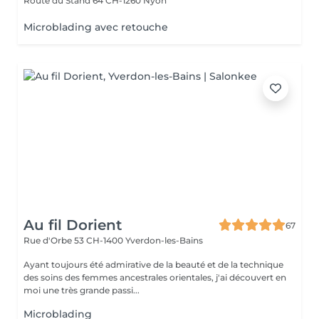
Route du Stand 64
CH-1260 Nyon
Microblading avec retouche
Au fil Dorient
67
Rue d'Orbe 53
CH-1400 Yverdon-les-Bains
Ayant toujours été admirative de la beauté et de la technique
des soins des femmes ancestrales orientales, j'ai découvert en
moi une très grande passi...
Microblading