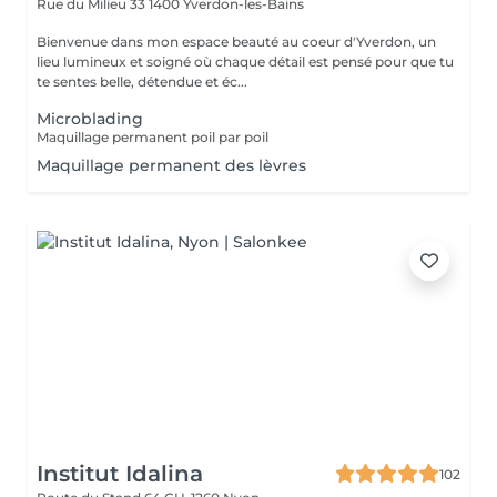
Rue du Milieu 33
1400 Yverdon-les-Bains
Bienvenue dans mon espace beauté au coeur d'Yverdon, un
lieu lumineux et soigné où chaque détail est pensé pour que tu
te sentes belle, détendue et éc...
Microblading
Maquillage permanent poil par poil
Maquillage permanent des lèvres
Institut Idalina
102