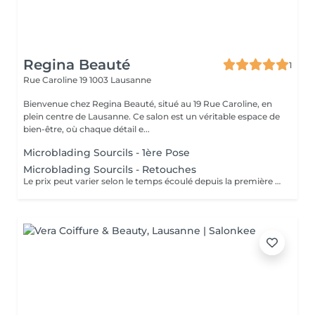
Regina Beauté
1
Rue Caroline 19
1003 Lausanne
Bienvenue chez Regina Beauté, situé au 19 Rue Caroline, en
plein centre de Lausanne. Ce salon est un véritable espace de
bien-être, où chaque détail e...
Microblading Sourcils - 1ère Pose
Microblading Sourcils - Retouches
Le prix peut varier selon le temps écoulé depuis la première fois que le microblading a été effectué, ainsi que si le microblading a été effectué par notre salon ou un autre. Nous acceptons de faire les retouches sur des prestations extérieures.