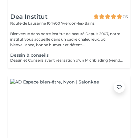
Dea Institut
213
Route de Lausanne 10
1400 Yverdon-les-Bains
Bienvenue dans notre institut de beauté Depuis 2007, notre
institut vous accueille dans un cadre chaleureux, où
bienveillance, bonne humeur et détent...
Dessin & conseils
Dessin et Conseils avant réalisation d'un Micriblading (viendra en déduction sur le tarif Microblading final)