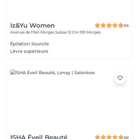
Iz&Yu Women
88
Avenue de Plan Morges Suisse 12
CH-1110 Morges
Épilation Sourcils
Lèvre supèrieure
ISHA Éveil Beauté
88