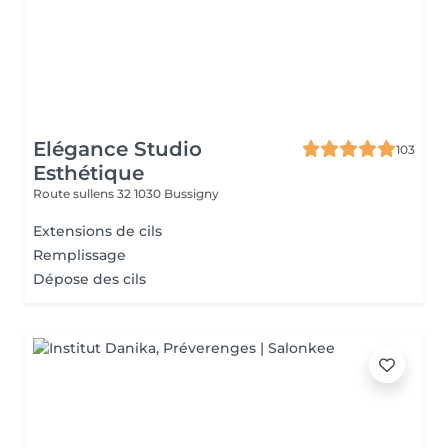
Elégance Studio
103
Esthétique
Route sullens 32
1030 Bussigny
Extensions de cils
Remplissage
Dépose des cils