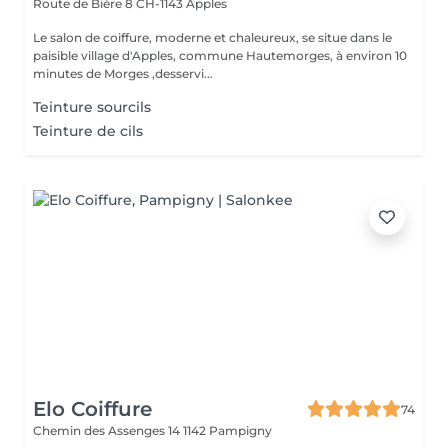
Route de Bière 8
CH-1143 Apples
Le salon de coiffure, moderne et chaleureux, se situe dans le
paisible village d'Apples, commune Hautemorges, à environ 10
minutes de Morges ,desservi...
Teinture sourcils
Teinture de cils
Elo Coiffure
74
Chemin des Assenges 14
1142 Pampigny