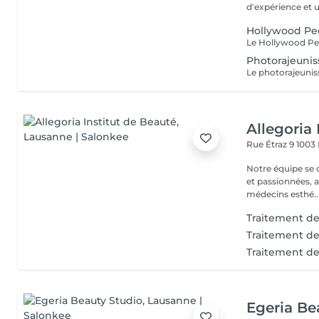
d'expérience et u
Hollywood Pee
Photorajeunis
Allegoria 
Rue Étraz 9
1003
Notre équipe se
et passionnées, au service 
médecins esthé..
Traitement de
Traitement de
Traitement de
Egeria Be