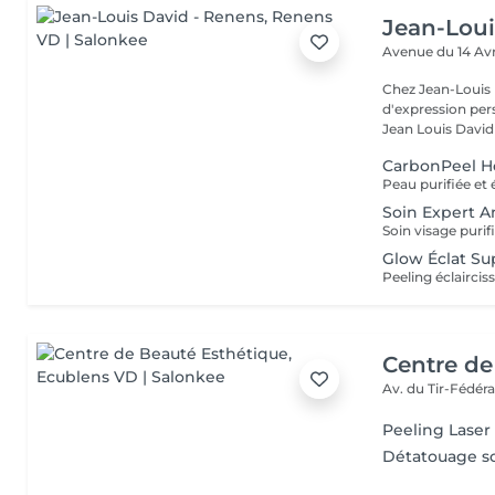
Jean-Loui
Avenue du 14 Avr
Chez Jean-Louis 
d'expression pers
Jean Louis David -
CarbonPeel H
Soin Expert A
Glow Éclat S
Centre de
Av. du Tir-Fédéra
Peeling Laser
Détatouage so