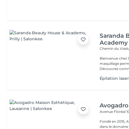
Saranda 
Academy
Chemin du Viadu
Bienvenue chez 
maquillage perma
Découvrez comme
Épilation lase
Avogadro
Avenue Floréal 1
Fondé en 2015, A
dans le domaine 