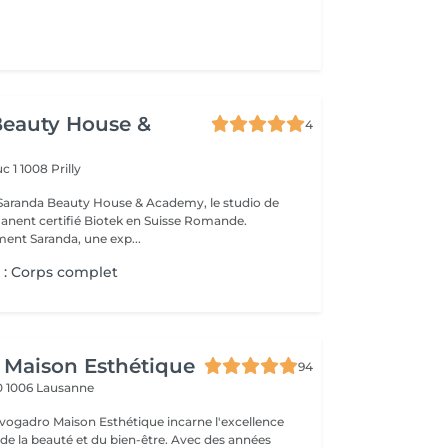
Beauty House &
4
c 1
1008 Prilly
Saranda Beauty House & Academy, le studio de
nent certifié Biotek en Suisse Romande.
nt Saranda, une exp...
r : Corps complet
 Maison Esthétique
94
0
1006 Lausanne
vogadro Maison Esthétique incarne l'excellence
de la beauté et du bien-être. Avec des années