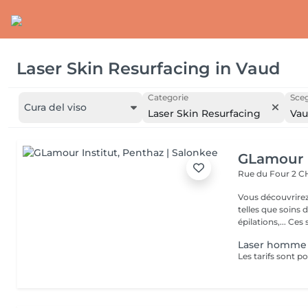
Laser Skin Resurfacing
in
Vaud
Categorie
Sceg
Cura del viso
Laser Skin Resurfacing
Va
GLamour I
Rue du Four 2
C
Vous découvrirez
telles que soins
épilations,
Laser homme ;