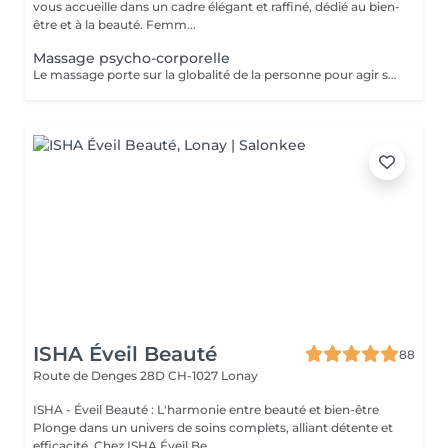
vous accueille dans un cadre élégant et raffiné, dédié au bien-
être et à la beauté. Femm...
Massage psycho-corporelle
Le massage porte sur la globalité de la personne pour agir sur les plans, mental, physique, énergétiques et émotionnels. Il s'adresse à toute personne souhaitant se réapproprier son corps et sa vie.
ISHA Éveil Beauté
88
Route de Denges 28D
CH-1027 Lonay
ISHA - Éveil Beauté : L'harmonie entre beauté et bien-être
Plonge dans un univers de soins complets, alliant détente et
efficacité. Chez ISHA Éveil Be...