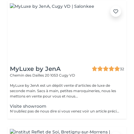
MyLuxe by JenA
32
Chemin des Dailles 20
1053 Cugy VD
MyLuxe by JenA est un dépôt vente d'articles de luxe de
seconde main. Sacs à main, petites maroquineries, nous les
mettons en vente pour vous et nous...
Visite showroom
N'oubliez pas de nous dire si vous venez voir un article précis, sinon il pourrait être vendu entre temps.