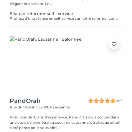
élégant et apaisant. Le ...
Séance reformer self - service
Profitez d'une séance en self-service sur notre reformer connecté, avec des entraînements guidés adaptés à tous les niveaux. Choisissez librement votre séance entre 30 et 50 minutes selon vos envies et votre rythme.
PandOrah
203
Rue du Valentin 32
1004 Lausanne
Avec plus de 10 ans d'expérience, PandOrah vous accueil dans
une oasis de bien-être au coeur de Lausanne, où chaque détail
a été pensé pour vous offri...