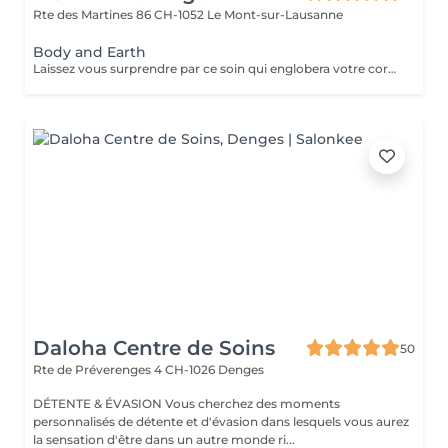
Rte des Martines 86
CH-1052 Le Mont-sur-Lausanne
Body and Earth
Laissez vous surprendre par ce soin qui englobera votre corps, votre visage et votre esprit aux grès des saisons
Daloha Centre de Soins
50
Rte de Préverenges 4
CH-1026 Denges
DÉTENTE & ÉVASION Vous cherchez des moments
personnalisés de détente et d'évasion dans lesquels vous aurez
la sensation d'être dans un autre monde ri...