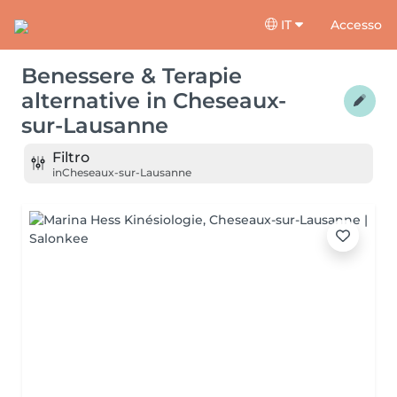
IT
Accesso
Benessere & Terapie
alternative
in
Cheseaux-
sur-Lausanne
Filtro
in
Cheseaux-sur-Lausanne