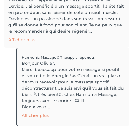
J'ai beaucoup apprécié le professionnalisme de
Davide. J'ai bénéficié d'un massage sportif. Il a été fait
en profondeur, sans laisser de côté un seul muscle.
Davide est un passionné dans son travail, on ressent
qu'il se donne à fond pour son client. Je ne peux que
le recommander à qui désire régénér...
Afficher plus
Harmonia Massage & Therapy
a répondu
:
Bonjour Olivier,
Merci beaucoup pour votre message si positif
et votre belle énergie ! 🙏 C'était un vrai plaisir
de vous recevoir pour le massage sportif
décontracturant. Je suis ravi qu’il vous ait fait du
bien. À très bientôt chez Harmonia Massage,
toujours avec le sourire ! 😊💆‍♂️
Bien à vous,...
Afficher plus