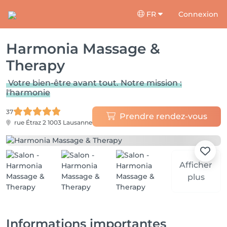
FR
Connexion
Harmonia Massage &
Therapy
Votre bien-être avant tout. Notre mission :
l'harmonie
37
Prendre rendez-vous
rue Étraz 2
1003 Lausanne
Afficher
plus
Informations importantes