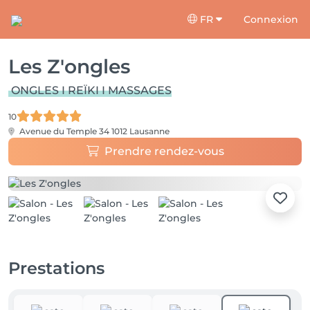
FR
Connexion
Les Z'ongles
ONGLES I REÏKI I MASSAGES
10
Avenue du Temple 34
1012 Lausanne
Prendre rendez-vous
Prestations