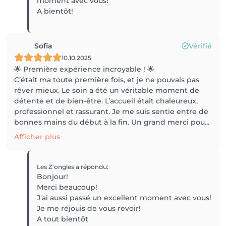
moment avec vous!
A bientôt!
Sofia
Vérifié
10.10.2025
🌟 Première expérience incroyable ! 🌟
C’était ma toute première fois, et je ne pouvais pas
rêver mieux. Le soin a été un véritable moment de
détente et de bien-être. L’accueil était chaleureux,
professionnel et rassurant. Je me suis sentie entre de
bonnes mains du début à la fin. Un grand merci pou...
Afficher plus
Les Z'ongles
a répondu
:
Bonjour!
Merci beaucoup!
J'ai aussi passé un excellent moment avec vous!
Je me réjouis de vous revoir!