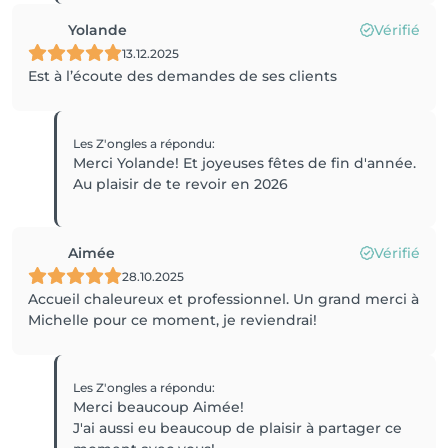
Yolande
Vérifié
13.12.2025
Est à l’écoute des demandes de ses clients
Les Z'ongles
a répondu
:
Merci Yolande! Et joyeuses fêtes de fin d'année.
Au plaisir de te revoir en 2026
Aimée
Vérifié
28.10.2025
Accueil chaleureux et professionnel. Un grand merci à
Michelle pour ce moment, je reviendrai!
Les Z'ongles
a répondu
:
Merci beaucoup Aimée!
J'ai aussi eu beaucoup de plaisir à partager ce