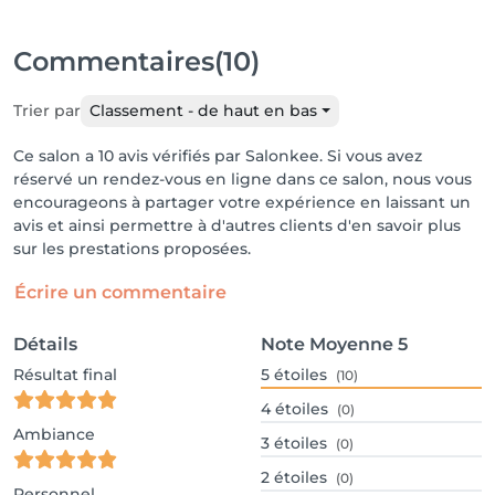
Commentaires
(10)
Trier par
Classement - de haut en bas
Ce salon a 10 avis vérifiés par Salonkee. Si vous avez
réservé un rendez-vous en ligne dans ce salon, nous vous
encourageons à partager votre expérience en laissant un
avis et ainsi permettre à d'autres clients d'en savoir plus
sur les prestations proposées.
Écrire un commentaire
Détails
Note Moyenne
5
Résultat final
5
étoiles
(10)
4
étoiles
(0)
Ambiance
3
étoiles
(0)
2
étoiles
(0)
Personnel