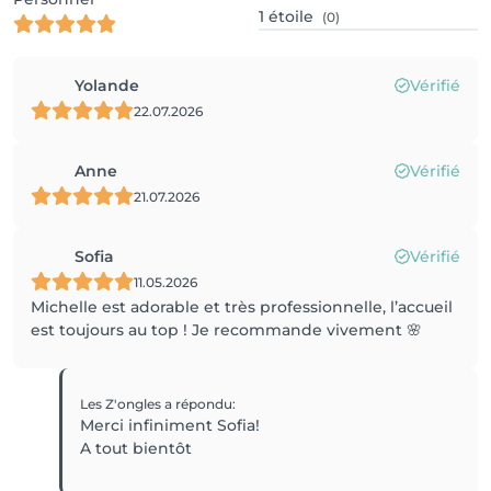
1
étoile
(0)
Yolande
Vérifié
22.07.2026
Anne
Vérifié
21.07.2026
Sofia
Vérifié
11.05.2026
Michelle est adorable et très professionnelle, l’accueil
est toujours au top ! Je recommande vivement 🌸
Les Z'ongles
a répondu
:
Merci infiniment Sofia!
A tout bientôt