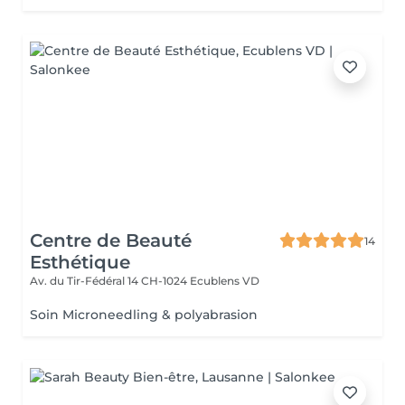
Centre de Beauté
14
Esthétique
Av. du Tir-Fédéral 14
CH-1024 Ecublens VD
Soin Microneedling & polyabrasion