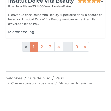
Institut Dolce Vita Beauty
4
Rue de la Plaine 35
1400 Yverdon-les-Bains
Bienvenue chez Dolce Vita Beauty ! Spécialisé dans la beauté et
les soins, l'institut Dolce Vita Beauty se situe au centre-ville
d'Yverdon les bains ...
Microneedling
«
1
2
3
4
...
9
»
Salonkee
Cura del viso
Vaud
Cheseaux-sur-Lausanne
Micro perforazione