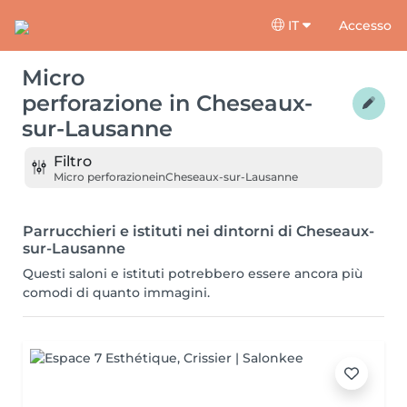
IT
Accesso
Micro
perforazione
in
Cheseaux-
sur-Lausanne
Filtro
Micro perforazione
in
Cheseaux-sur-Lausanne
Parrucchieri e istituti nei dintorni di Cheseaux-
sur-Lausanne
Questi saloni e istituti potrebbero essere ancora più
comodi di quanto immagini.