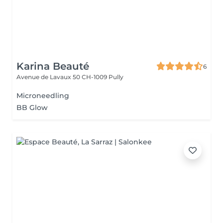
Karina Beauté
6
Avenue de Lavaux 50
CH-1009 Pully
Microneedling
BB Glow