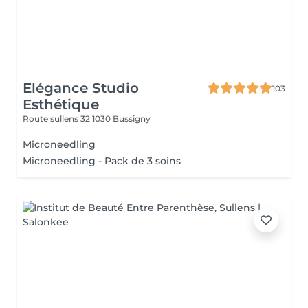
Elégance Studio
103
Esthétique
Route sullens 32
1030 Bussigny
Microneedling
Microneedling - Pack de 3 soins