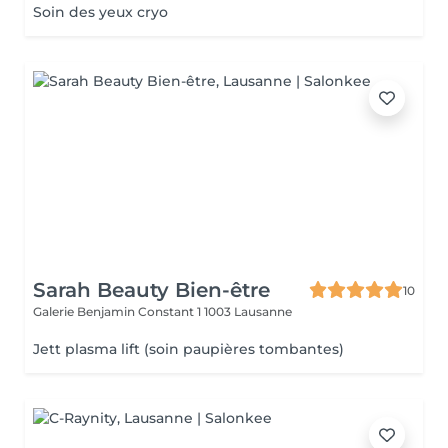
Soin des yeux cryo
Sarah Beauty Bien-être
10
Galerie Benjamin Constant 1
1003 Lausanne
Jett plasma lift (soin paupières tombantes)