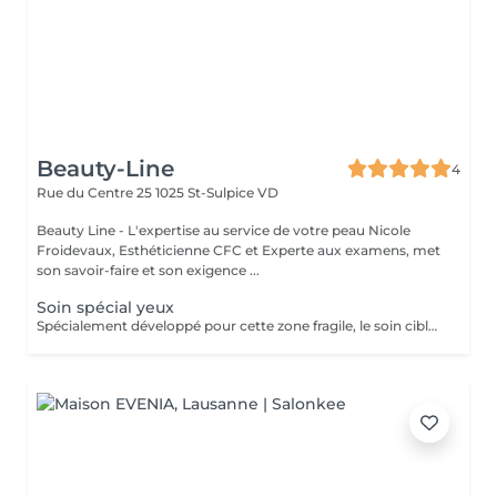
Beauty-Line
4
Rue du Centre 25
1025 St-Sulpice VD
Beauty Line - L'expertise au service de votre peau Nicole
Froidevaux, Esthéticienne CFC et Experte aux examens, met
son savoir-faire et son exigence ...
Soin spécial yeux
Spécialement développé pour cette zone fragile, le soin cible les cernes, poches ainsi que les pattes d'oie et ride du lion.