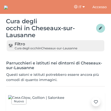
IT
Accesso
Cura degli
occhi
in
Cheseaux-sur-
Lausanne
Filtro
Cura degli occhi
in
Cheseaux-sur-Lausanne
Parrucchieri e istituti nei dintorni di Cheseaux-
sur-Lausanne
Questi saloni e istituti potrebbero essere ancora più
comodi di quanto immagini.
Nuovo