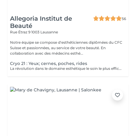
Allegoria Institut de
56
Beauté
Rue Étraz 9
1003 Lausanne
Notre équipe se compose d'esthéticiennes diplômées du CFC
Suisse et passionnées, au service de votre beauté. En
collaboration avec des médecins esthé...
Cryo 21 : Yeux; cernes, poches, rides
La révolution dans le domaine esthétique le soin le plus efficace pour éclaircisse les cernes lisser le contour de vos yeux et décongestionner. La magie du froid