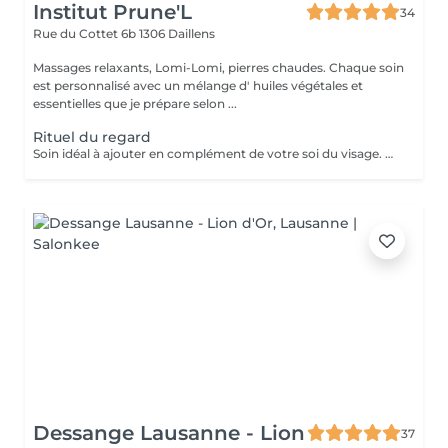
Institut Prune'L
34
Rue du Cottet 6b
1306 Daillens
Massages relaxants, Lomi-Lomi, pierres chaudes. Chaque soin
est personnalisé avec un mélange d' huiles végétales et
essentielles que je prépare selon ...
Rituel du regard
Soin idéal à ajouter en complément de votre soi du visage. Effet revitalisant et drainant grâce au technique de massage manuelles et au Gua Sha spécialement adaptés au contour des yeux.
Dessange Lausanne - Lion
37