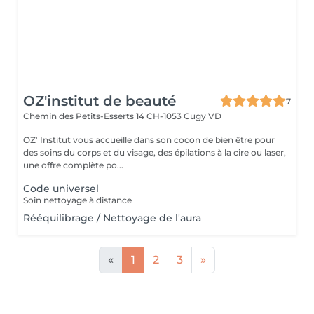
OZ'institut de beauté
7
Chemin des Petits-Esserts 14
CH-1053 Cugy VD
OZ' Institut vous accueille dans son cocon de bien être pour
des soins du corps et du visage, des épilations à la cire ou laser,
une offre complète po...
Code universel
Soin nettoyage à distance
Rééquilibrage / Nettoyage de l'aura
«
1
2
3
»