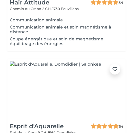
Hair Attitude
84
Chemin du Grabo 2
CH-1730 Ecuvillens
Communication animale
Communication animale et soin magnétisme à
distance
Coupe énergétique et soin de magnétisme
équilibrage des énergies
Esprit d'Aquarelle
64
Pré-de-la-Cour 9
CH-1564 Domdidier