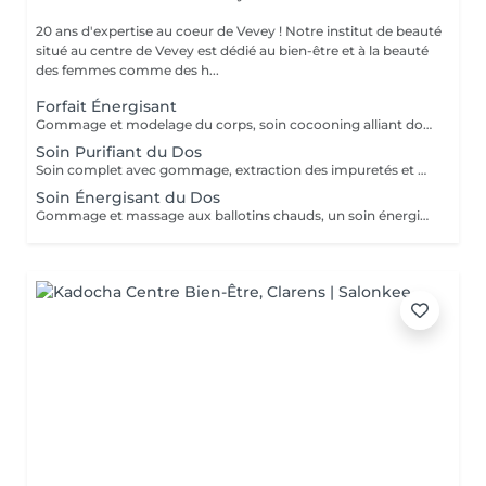
20 ans d'expertise au coeur de Vevey ! Notre institut de beauté
situé au centre de Vevey est dédié au bien-être et à la beauté
des femmes comme des h...
Forfait Énergisant
Gommage et modelage du corps, soin cocooning alliant douceur et bien-être.
Soin Purifiant du Dos
Soin complet avec gommage, extraction des impuretés et masque une une peau nette et douce.
Soin Énergisant du Dos
Gommage et massage aux ballotins chauds, un soin énergisant qui diminue les tensions.