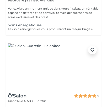
Place de l'eglise 1
1580 Avenches
Venez vivre un moment unique dans votre institut, un véritable
espace de détente et de convivialité avec des méthodes de
soins exclusives et des prest...
Soins énergétiques
Les soins énergétiques vous procureront un rééquilibrage et une harmonisation de la circulation énergétique de votre corps et de votre esprit. Un moment pour vous et pour vous libérer de vos tensions et énergies négatives.
Ô'Salon
17
Grand'Rue 4
1588 Cudrefin