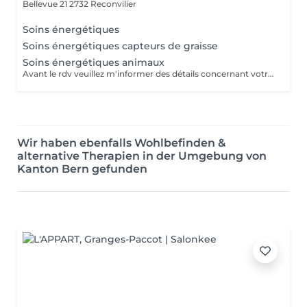
Bellevue 21
2732 Reconvilier
Soins énergétiques
Soins énergétiques capteurs de graisse
Soins énergétiques animaux
Avant le rdv veuillez m'informer des détails concernant votre animal, vous pouvez m'envoyer par whatsapp une photo, son prénom, sa date de naissance ainsi que votre adresse
Wir haben ebenfalls Wohlbefinden &
alternative Therapien in der Umgebung von
Kanton Bern gefunden