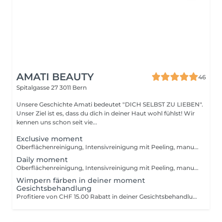
AMATI BEAUTY
46
Spitalgasse 27
3011 Bern
Unsere Geschichte Amati bedeutet "DICH SELBST ZU LIEBEN".
Unser Ziel ist es, dass du dich in deiner Haut wohl fühlst! Wir
kennen uns schon seit vie...
Exclusive moment
Oberflächenreinigung, Intensivreinigung mit Peeling, manuelle Tiefenreinigung, Gesichts- & Nackenmassage, Maske, Abschlusspflege (Tagesmakeup wenn gewünscht)
Daily moment
Oberflächenreinigung, Intensivreinigung mit Peeling, manuelle Tiefenreinigung, Abschlusspflege
Wimpern färben in deiner moment
Gesichtsbehandlung
Profitiere von CHF 15.00 Rabatt in deiner Gesichtsbehandlung.