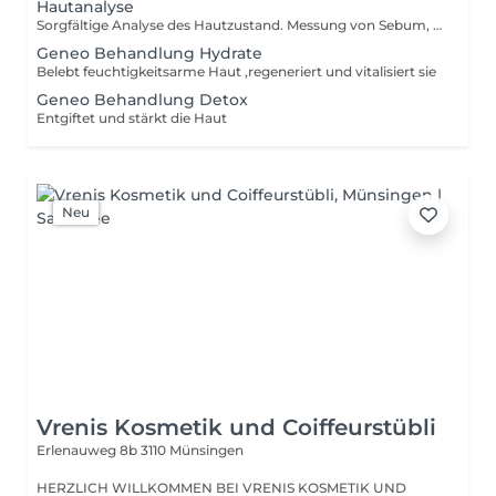
Hautanalyse
Sorgfältige Analyse des Hautzustand. Messung von Sebum, Poren, Melanin, Akne, Falten und Sensibilität. Individuelle Behandlungs- und Pflegeprodukte Empfehlungen.
Geneo Behandlung Hydrate
Belebt feuchtigkeitsarme Haut ,regeneriert und vitalisiert sie
Geneo Behandlung Detox
Entgiftet und stärkt die Haut
Neu
Vrenis Kosmetik und Coiffeurstübli
Erlenauweg 8b
3110 Münsingen
HERZLICH WILLKOMMEN BEI VRENIS KOSMETIK UND