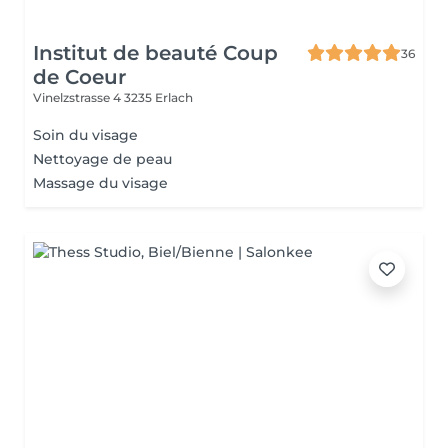
Institut de beauté Coup
36
de Coeur
Vinelzstrasse 4
3235 Erlach
Soin du visage
Nettoyage de peau
Massage du visage