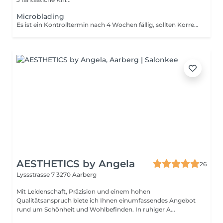
Microblading
Es ist ein Kontrolltermin nach 4 Wochen fällig, sollten Korrekturen nötig sein, werden Ihnen 80 CHF verrechnet!
AESTHETICS by Angela
26
Lyssstrasse 7
3270 Aarberg
Mit Leidenschaft, Präzision und einem hohen
Qualitätsanspruch biete ich Ihnen einumfassendes Angebot
rund um Schönheit und Wohlbefinden. In ruhiger A...