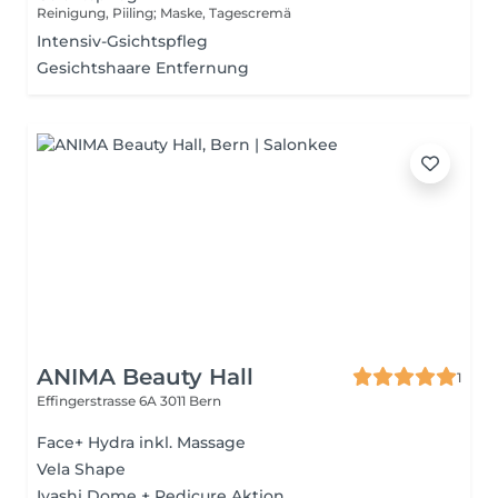
Reinigung, Piiling; Maske, Tagescremä
Intensiv-Gsichtspfleg
Gesichtshaare Entfernung
ANIMA Beauty Hall
1
Effingerstrasse 6A
3011 Bern
Face+ Hydra inkl. Massage
Vela Shape
Iyashi Dome + Pedicure Aktion