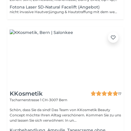
Fotona Laser 5D-Natural Facelift (Angebot)
nicht invasive Hautverjüngung & Hautstraffung mit dem weltberühmten Fotona 4D Laser. (ohne Ausfallzeiten, sehr beliebt).
KKosmetik
17
Tscharnerstrasse 1
CH-3007 Bern
Schön, dass Sie da sind! Das Team von KKosmetik Beauty
Concept möchte Ihren Alltag verschönern. Kommen Sie zu uns
und lassen Sie sich verwöhnen: In un...
Kurzbehandlung, Ampulle, Tagescreme ohne