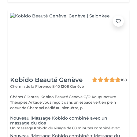
Kobido Beauté Genève
188
Chemin de la Florence 8-10
1208 Genève
Chères Clientes, Kobido Beauté Genève C/O Acupuncture
Thérapies Arkade vous reçoit dans un espace vert en plein
coeur de Champel dédié au bien-être, p...
Nouveau!!Massage Kobido combiné avec un
massage du dos
Un massage Kobido du visage de 60 minutes combiné avec un massage de 30 minutes du dos des lombaires des cervicales et de la nuque. Extrêmement relaxant et complet pour une détente totale.
Nouveau!!Massage Kobido combiné + Massage du