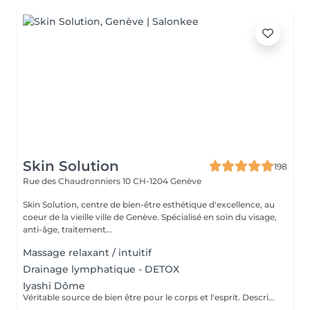
Skin Solution
198
Rue des Chaudronniers 10
CH-1204 Genève
Skin Solution, centre de bien-être esthétique d'excellence, au
coeur de la vieille ville de Genève. Spécialisé en soin du visage,
anti-âge, traitement...
Massage relaxant / intuitif
Drainage lymphatique - DETOX
Iyashi Dôme
Véritable source de bien être pour le corps et l'esprit. Description détaillée sur notre site www.skinsolution.ch Abonnement de 5 séances : 360.- Abonnement de 10 séances : 640.-