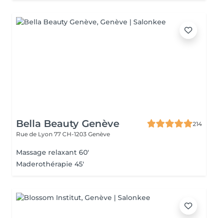
Bella Beauty Genève
214
Rue de Lyon 77
CH-1203 Genève
Massage relaxant 60'
Maderothérapie 45'