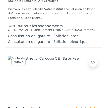
Rue de la Filature 13
1227 Carouge GE
Bienvenue chez SolariJia Votre institut spécialisé en épilation
définitive et technologies avancées pour la peau à Carouge.
Forts de plus de 10 ans...
-40% sur tous les abonnements
OFFRE VALABLE Uniquement jusqu'au 31.07.2026 Profitez de -40% sur tous nos abonnements ! Offre exceptionnelle valable sur l'épilation laser, l'épilation électrique et l'IPL.
Consultation obligatoire - Épilation laser
Consultation obligatoire - Épilation électrique
Nuovo