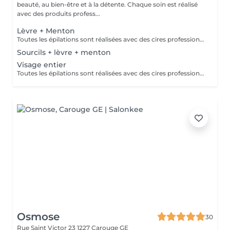
beauté, au bien-être et à la détente. Chaque soin est réalisé
avec des produits profess...
Lèvre + Menton
Toutes les épilations sont réalisées avec des cires professionnelles adaptées aux peaux sensibles. Les tarifs incluent une finition soignée et apaisante après chaque soin.
Sourcils + lèvre + menton
Visage entier
Toutes les épilations sont réalisées avec des cires professionnelles adaptées aux peaux sensibles. Les tarifs incluent une finition soignée et apaisante après chaque soin.
Osmose
30
Rue Saint Victor 23
1227 Carouge GE