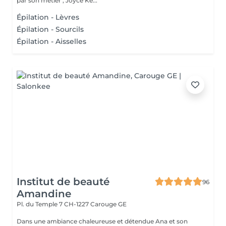
par son métier , Joyce Ke...
Épilation - Lèvres
Épilation - Sourcils
Épilation - Aisselles
Institut de beauté
96
Amandine
Pl. du Temple 7
CH-1227 Carouge GE
Dans une ambiance chaleureuse et détendue Ana et son