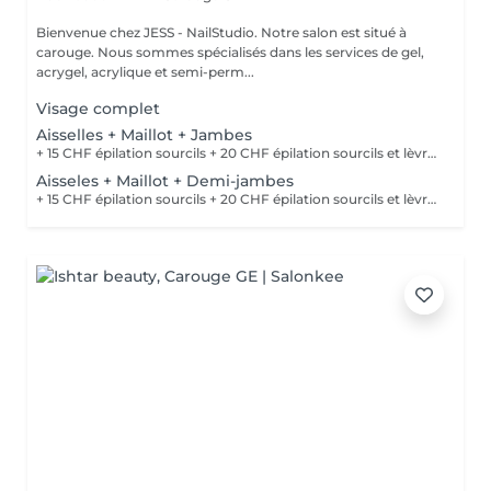
Bienvenue chez JESS - NailStudio. Notre salon est situé à
carouge. Nous sommes spécialisés dans les services de gel,
acrygel, acrylique et semi-perm...
Visage complet
Aisselles + Maillot + Jambes
+ 15 CHF épilation sourcils + 20 CHF épilation sourcils et lèvre (especial combo)
Aisseles + Maillot + Demi-jambes
+ 15 CHF épilation sourcils + 20 CHF épilation sourcils et lèvre (especial combo)