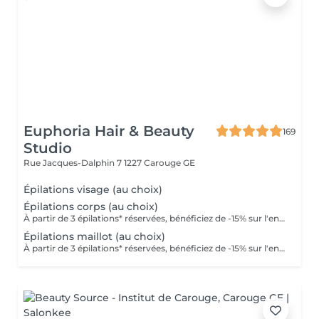
Euphoria Hair & Beauty
169
Studio
Rue Jacques-Dalphin 7
1227 Carouge GE
Épilations visage (au choix)
Épilations corps (au choix)
À partir de 3 épilations* réservées, bénéficiez de -15% sur l'ensemble de vos prestations. La réduction sera appliquée directement lors de votre encaissement au salon. *hors épilations visage
Épilations maillot (au choix)
À partir de 3 épilations* réservées, bénéficiez de -15% sur l'ensemble de vos prestations. La réduction sera appliquée directement lors de votre encaissement au salon. *hors épilations visage