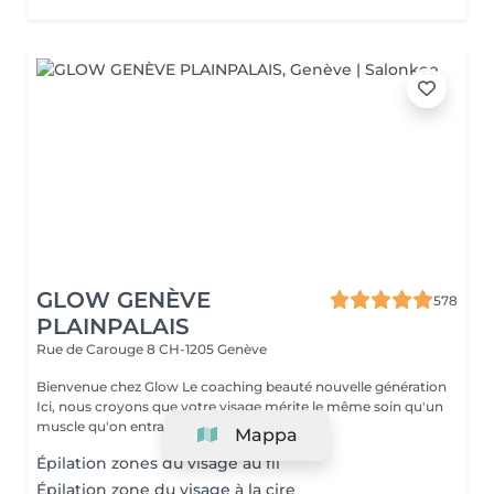
GLOW GENÈVE
578
PLAINPALAIS
Rue de Carouge 8
CH-1205 Genève
Bienvenue chez Glow Le coaching beauté nouvelle génération
Ici, nous croyons que votre visage mérite le même soin qu'un
muscle qu'on entraîne. Notr...
Mappa
Épilation zones du visage au fil
Épilation zone du visage à la cire