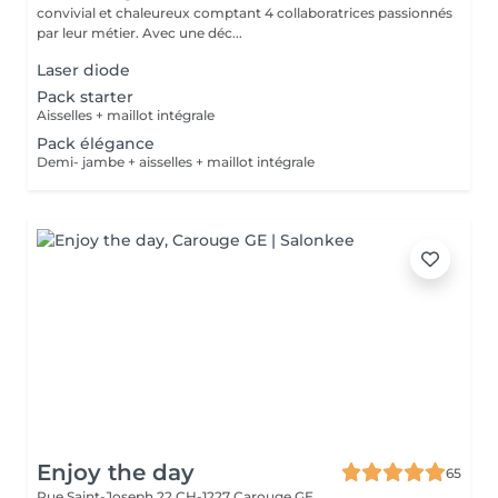
convivial et chaleureux comptant 4 collaboratrices passionnés
par leur métier. Avec une déc...
Laser diode
Pack starter
Aisselles + maillot intégrale
Pack élégance
Demi- jambe + aisselles + maillot intégrale
Enjoy the day
65
Rue Saint-Joseph 22
CH-1227 Carouge GE