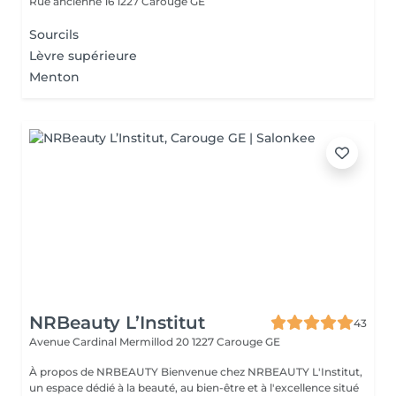
Rue ancienne 16
1227 Carouge GE
Sourcils
Lèvre supérieure
Menton
NRBeauty L’Institut
43
Avenue Cardinal Mermillod 20
1227 Carouge GE
À propos de NRBEAUTY Bienvenue chez NRBEAUTY L'Institut,
un espace dédié à la beauté, au bien-être et à l'excellence situé