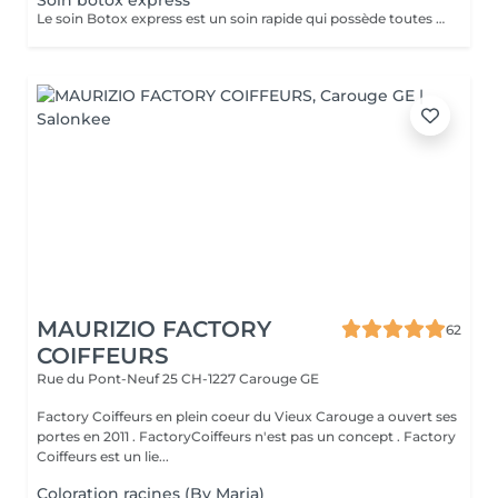
Soin botox express
Le soin Botox express est un soin rapide qui possède toutes les vertus du Botox profond. Les résultats de ce soin sont garantis 2 à 3 semaines.
MAURIZIO FACTORY
62
COIFFEURS
Rue du Pont-Neuf 25
CH-1227 Carouge GE
Factory Coiffeurs en plein coeur du Vieux Carouge a ouvert ses
portes en 2011 . FactoryCoiffeurs n'est pas un concept . Factory
Coiffeurs est un lie...
Coloration racines (By Maria)