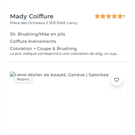
Mady Coiffure
7
Place des Ormeaux 2
1213 Petit-Lancy
Sh. Brushing/Mise en plis
Coiffure événements
Coloration + Coupe & Brushing
Le prix indiqué correspond à une coloration de 40g, un supplément peut être appliqué si une dose supplémentaire est nécessaire.
Nuovo