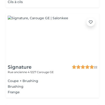
Cils à cils
Signature
22
Rue ancienne 4
1227 Carouge GE
Coupe + Brushing
Brushing
Frange