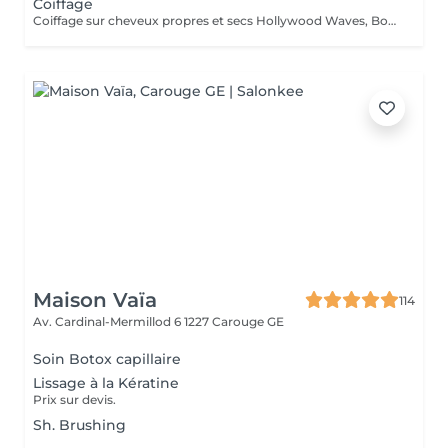
Coiffage
Coiffage sur cheveux propres et secs Hollywood Waves, Boucles, tresses.
Maison Vaïa
114
Av. Cardinal-Mermillod 6
1227 Carouge GE
Soin Botox capillaire
Lissage à la Kératine
Prix sur devis.
Sh. Brushing