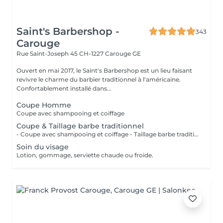
Saint's Barbershop -
343
Carouge
Rue Saint-Joseph 45
CH-1227 Carouge GE
Ouvert en mai 2017, le Saint's Barbershop est un lieu faisant
revivre le charme du barbier traditionnel à l'américaine.
Confortablement installé dans...
Coupe Homme
Coupe avec shampooing et coiffage
Coupe & Taillage barbe traditionnel
- Coupe avec shampooing et coiffage - Taillage barbe traditionnel (Crème rasage, serviette chaude à l'huile essentielle d'eucalyptus, lotion après-rasage, crème barbe).
Soin du visage
Lotion, gommage, serviette chaude ou froide.