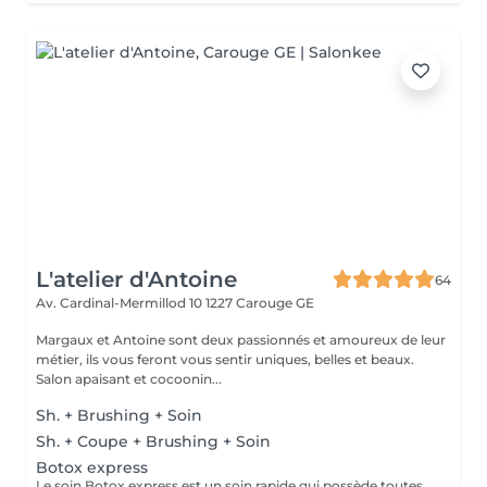
L'atelier d'Antoine
64
Av. Cardinal-Mermillod 10
1227 Carouge GE
Margaux et Antoine sont deux passionnés et amoureux de leur
métier, ils vous feront vous sentir uniques, belles et beaux.
Salon apaisant et cocoonin...
Sh. + Brushing + Soin
Sh. + Coupe + Brushing + Soin
Botox express
Le soin Botox express est un soin rapide qui possède toutes les vertus du Botox profond. Les résultats de ce soin sont garantis 2 à 3 semaines.