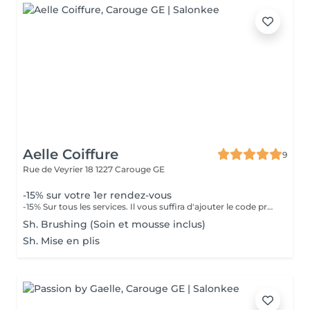
Aelle Coiffure
9
Rue de Veyrier 18
1227 Carouge GE
-15% sur votre 1er rendez-vous
-15% Sur tous les services. Il vous suffira d'ajouter le code promo : DECOUVERTE15 lors de la prise de votre rendez-vous en ligne.
Sh. Brushing (Soin et mousse inclus)
Sh. Mise en plis