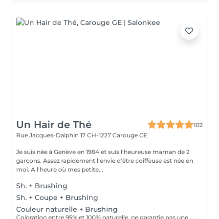
Un Hair de Thé
102
Rue Jacques-Dalphin 17
CH-1227 Carouge GE
Je suis née à Genève en 1984 et suis l'heureuse maman de 2
garçons. Assez rapidement l'envie d'être coiffeuse est née en
moi. A l'heure où mes petite...
Sh. + Brushing
Sh. + Coupe + Brushing
Couleur naturelle + Brushing
Coloration entre 95% et 100% naturelle, ne garantie pas une couverture des cheveux blancs à 100%.