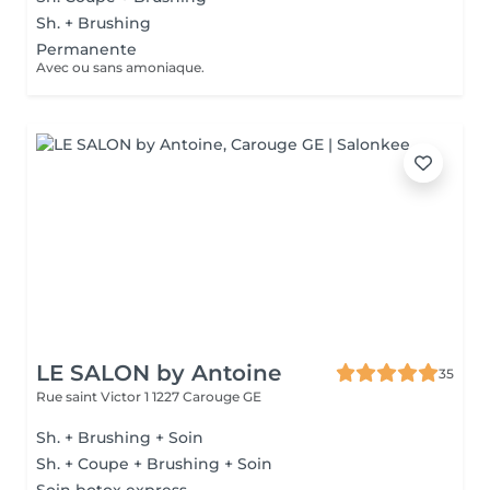
Sh. + Brushing
Permanente
Avec ou sans amoniaque.
LE SALON by Antoine
35
Rue saint Victor 1
1227 Carouge GE
Sh. + Brushing + Soin
Sh. + Coupe + Brushing + Soin