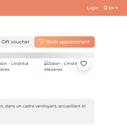
Login
EN
Gift voucher
Book appointment
n, dans un cadre verdoyant, accueillant et 