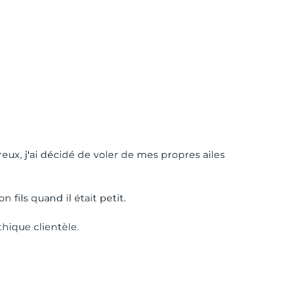
ux, j'ai décidé de voler de mes propres ailes
fils quand il était petit.
hique clientèle.