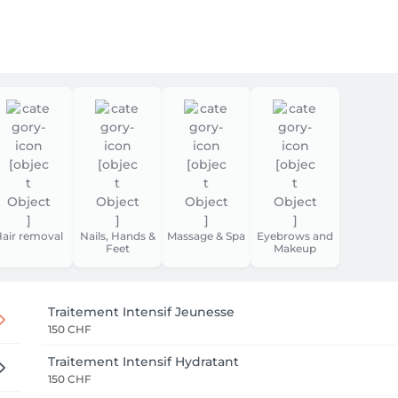
air removal
Nails, Hands &
Massage & Spa
Eyebrows and
Feet
Makeup
Traitement Intensif Jeunesse
150 CHF
Traitement Intensif Hydratant
150 CHF