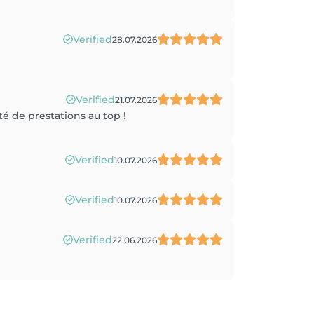
Verified
28.07.2026
Verified
21.07.2026
é de prestations au top !
Verified
10.07.2026
Verified
10.07.2026
Verified
22.06.2026