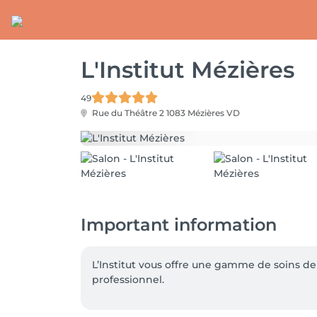
L'Institut Mézières
49
Rue du Théâtre 2
1083 Mézières VD
Important information
L’Institut vous offre une gamme de soins de 
professionnel.