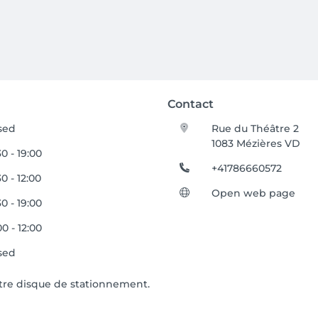
Contact
sed
Rue du Théâtre 2
1083 Mézières VD
0 - 19:00
+41786660572
0 - 12:00
Open web page
0 - 19:00
0 - 12:00
sed
otre disque de stationnement.