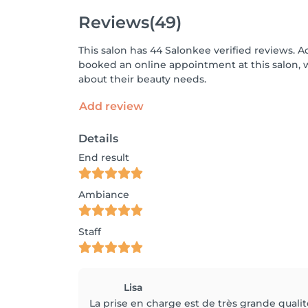
Reviews
(49)
This salon has 44 Salonkee verified reviews. A
booked an online appointment at this salon, 
about their beauty needs.
Add review
Details
End result
Ambiance
Staff
Lisa
La prise en charge est de très grande qualité