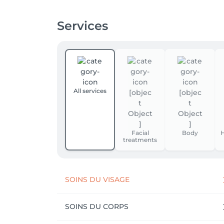
Services
All services
Facial
Body
H
treatments
SOINS DU VISAGE
SOINS DU CORPS