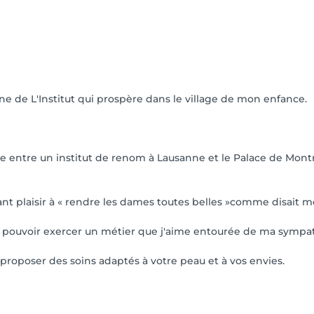
nne de L'Institut qui prospère dans le village de mon enfance.
entre un institut de renom à Lausanne et le Palace de Montre
nt plaisir à « rendre les dames toutes belles »comme disait mon 
de pouvoir exercer un métier que j'aime entourée de ma sympat
proposer des soins adaptés à votre peau et à vos envies.