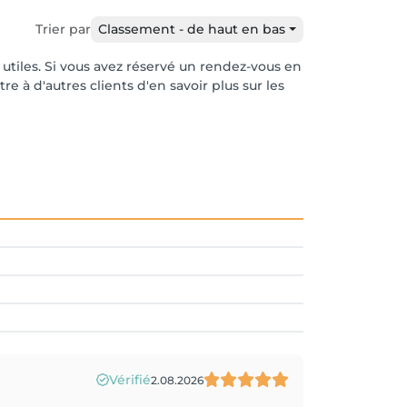
Trier par
Classement - de haut en bas
r utiles. Si vous avez réservé un rendez-vous en
e à d'autres clients d'en savoir plus sur les
Vérifié
2.08.2026
!