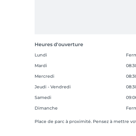
Heures d'ouverture
Lundi
Fer
Mardi
08:3
Mercredi
08:30
Jeudi - Vendredi
08:3
Samedi
09:0
Dimanche
Fer
Place de parc à proximité. Pensez à mettre v