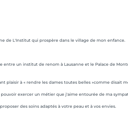
nne de L'Institut qui prospère dans le village de mon enfance.
entre un institut de renom à Lausanne et le Palace de Montre
nt plaisir à « rendre les dames toutes belles »comme disait mon 
de pouvoir exercer un métier que j'aime entourée de ma sympat
proposer des soins adaptés à votre peau et à vos envies.