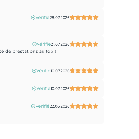
Vérifié
28.07.2026
Vérifié
21.07.2026
é de prestations au top !
Vérifié
10.07.2026
Vérifié
10.07.2026
Vérifié
22.06.2026