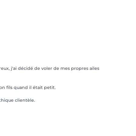
ux, j'ai décidé de voler de mes propres ailes
fils quand il était petit.
hique clientèle.