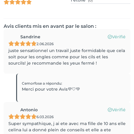
1
étoile
(0)
Avis clients mis en avant par le salon :
Sandrine
Vérifié
2.06.2026
juste sensationnel un travail juste formidable que cela
soit pour les ongles comme pour les cils et les
sourcils! je recommande les yeux fermé !
Cemorfose
a répondu
:
Merci pour votre Avis💜🤍💚
Antonio
Vérifié
6.03.2026
Super sympathique, j ai ete avec ma fille de 10 ans elle
celina lui a donné plein de conseils et elle a ete