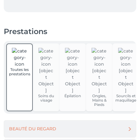
Prestations
Toutes les
prestations
Soins du
Épilation
Ongles,
Sourcils et
visage
Mains &
maquillage
Pieds
BEAUTÉ DU REGARD