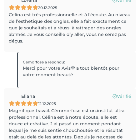
Lorena
Vérifié
20.12.2025
Celina est très professionnelle et à l’écoute. Au niveau
de l’esthétique des ongles, elle a fait exactement ce
que je souhaitais et a réussi à rattraper des ongles
abîmés. Je vous conseille d’y aller, vous ne serez pas
déçus.
Cemorfose
a répondu
:
Merci pour votre Avis💜 a tout bientôt pour
votre moment beauté !
Eliana
Vérifié
12.12.2025
Magnifique travail. Cémmorfose est un.institut ultra
professionnel. Célina est à notre écoute, elle est
douce et créative. J ai passé un moment pendant
lequel je me suis sentie chouchoutée et le résultat
etait au delà de les attentes. Depuis je ne.cesse de