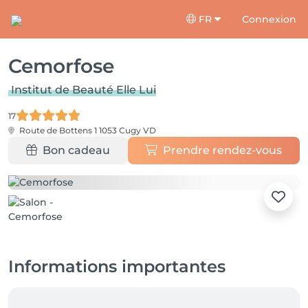
FR
Connexion
Cemorfose
Institut de Beauté Elle Lui
17
Route de Bottens 1
1053 Cugy VD
Bon cadeau
Prendre rendez-vous
Informations importantes