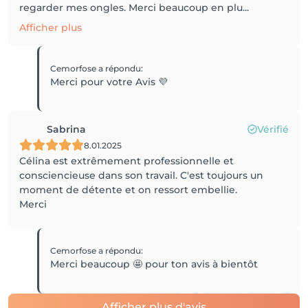
regarder mes ongles. Merci beaucoup en plu...
Afficher plus
Cemorfose
a répondu
:
Merci pour votre Avis 💜
Sabrina
Vérifié
8.01.2025
Célina est extrêmement professionnelle et
consciencieuse dans son travail. C'est toujours un
moment de détente et on ressort embellie.
Merci
Cemorfose
a répondu
:
Merci beaucoup 🤩 pour ton avis à bientôt
Afficher plus d'avis