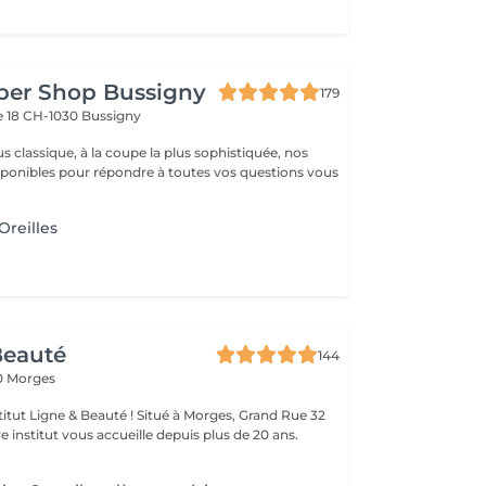
ber Shop Bussigny
179
e 18
CH-1030 Bussigny
us classique, à la coupe la plus sophistiquée, nos
isponibles pour répondre à toutes vos questions vous
Oreilles
Beauté
144
10 Morges
 Beauté ! Situé à Morges, Grand Rue 32
re institut vous accueille depuis plus de 20 ans.