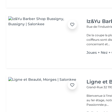
Iz&Yu Bar
Rue de l'Industri
De la coupe la pl
coiffeurs sont d
concernant et...
Joues + Nez + 
Ligne et 
Grand-Rue 32
11
Bienvenue à l'institut Ligne &
au 1er étage, not
Passionnée p...