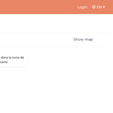
Login
EN
Show map
dans la zone de
 carte