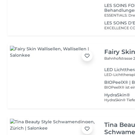
LES SOINS FO
Behandlungen
LES SOINS D'
Fairy Skin
Bahnhofstrasse 
LED Lichtther
BIOPeelX® | 
HydraSkin®
Tina Beau
Schwame