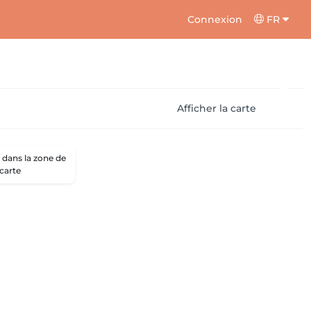
Connexion
FR
Afficher la carte
dans la zone de
 carte