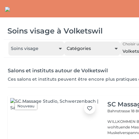
Soins visage
à
Volketswil
Choisir u
Soins visage
Catégories
Volkets
Salons et instituts autour de Volketswil
Ces salons et instituts peuvent être encore plus pratiques
SC Massa
Nouveau
Bahnstrasse 18
8
WILLKOMMEN BEIM SC MA
wohltuende Mas
Muskelverspann