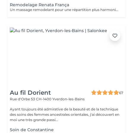
Remodelage Renata França
Un massage remodelant pour une répartition plus harmonieuse des graisses. Avant de profiter du remodelage, il est recommandé d'avoir au préalable, bénéficié d'un drainage lymphatique Renata França.
Au fil Dorient
67
Rue d'Orbe 53
CH-1400 Yverdon-les-Bains
Ayant toujours été admirative de la beauté et de la technique
des soins des femmes ancestrales orientales, j'ai découvert en
moi une très grande passi...
Soin de Constantine