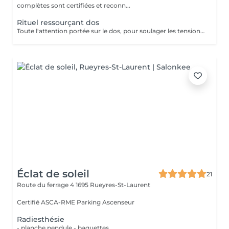
complètes sont certifiées et reconn...
Rituel ressourçant dos
Toute l'attention portée sur le dos, pour soulager les tensions, gommer, hydrater et retrouver de la vitalité.
Éclat de soleil
21
Route du ferrage 4
1695 Rueyres-St-Laurent
Certifié ASCA-RME Parking Ascenseur
Radiesthésie
- planche pendule - baguettes