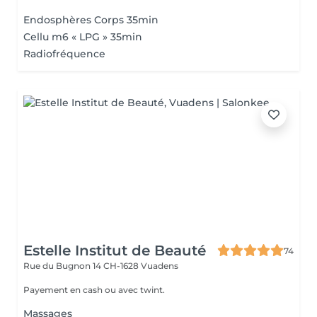
Endosphères Corps 35min
Cellu m6 « LPG » 35min
Radiofréquence
Estelle Institut de Beauté
74
Rue du Bugnon 14
CH-1628 Vuadens
Payement en cash ou avec twint.
Massages