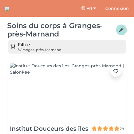
FR
Connexion
Soins du corps
à
Granges-
près-Marnand
Filtre
à
Granges-près-Marnand
Institut Douceurs des îles
28