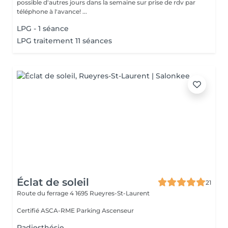
possible d'autres jours dans la semaine sur prise de rdv par
téléphone à l'avance! ...
LPG - 1 séance
LPG traitement 11 séances
Éclat de soleil
21
Route du ferrage 4
1695 Rueyres-St-Laurent
Certifié ASCA-RME Parking Ascenseur
Radiesthésie