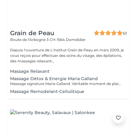
Grain de Peau
63
Route de l'Arbogne 3
CH-1564 Domdidier
Depuis l'ouverture de L'institut Grain de Peau en mars 2009, je
vous reçois pour effectuer des soins du visage, des épilations,
des massages relaxant...
Massage Relaxant
Massage Détox & Energie Maria Galland
Massage signature Maria Galland. Véritable moment de plaisir. Soulage les tensions et augmente le bien-être général, par de mouvements inspiré des meilleurs massages du monde.
Massage Remodelant-Cellulitique