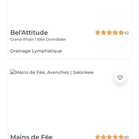
Bel'Attitude
42
Grand-Rhain 1
1564 Domdidier
Drainage Lymphatique
Mains de Fée
30