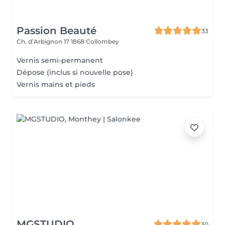
Passion Beauté
33
Ch. d’Arbignon 17
1868 Collombey
Vernis semi-permanent
Dépose (inclus si nouvelle pose)
Vernis mains et pieds
MGSTUDIO
30