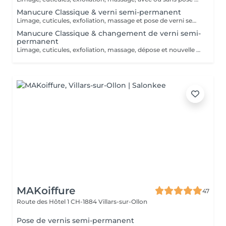
Manucure Classique & verni semi-permanent
Limage, cuticules, exfoliation, massage et pose de verni semi-permanent French + 5.-
Manucure Classique & changement de verni semi-
permanent
Limage, cuticules, exfoliation, massage, dépose et nouvelle pose de semi-permanent French + 5.-
MAKoiffure
47
Route des Hôtel 1
CH-1884 Villars-sur-Ollon
Pose de vernis semi-permanent