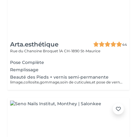
Arta.esthétique
44
Rue du Chanoine Broquet 1A
CH-1890 St-Maurice
Pose Complète
Remplissage
Beauté des Pieds + vernis semi-permanente
limage,collosite,gommage,soin de cuticules,et pose de vernis semi permanent.