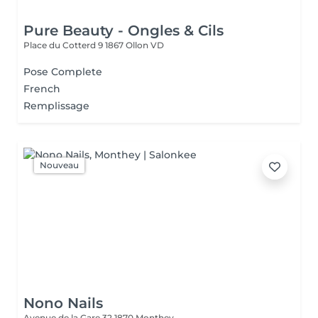
Pure Beauty - Ongles & Cils
Place du Cotterd 9
1867 Ollon VD
Pose Complete
French
Remplissage
Nouveau
Nono Nails
Avenue de la Gare 32
1870 Monthey