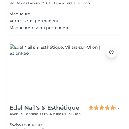
Route des Layeux 29
CH-1884 Villars-sur-Ollon
Manucure
Vernis semi permanent
Manucure + semi permanent
Edel Nail's & Esthétique
62
Avenue Centrale 99
1884 Villars-sur-Ollon
Swiss manucure