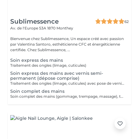
Sublimessence
62
Av. de l'Europe 53A
1870 Monthey
Bienvenue chez Sublimessence, Un espace créé avec passion
par Valentina Santoro, esthéticienne CFC et énergéticienne
certifiée. Chez Sublimessence, ...
Soin express des mains
Traitement des ongles (limage, cuticules)
Soin express des mains avec vernis semi-
permanent (dépose comprise)
Traitement des ongles (limage, cuticules) avec pose de vernis semi-permanent (dépose comprise)
Soin complet des mains
Soin complet des mains (gommage, trempage, massage), traitement des ongles (limage, cuticules)