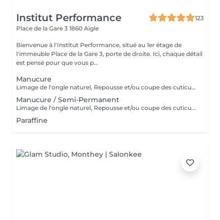
Institut Performance
123
Place de la Gare 3
1860 Aigle
Bienvenue à l'Institut Performance, situé au 1er étage de
l'immeuble Place de la Gare 3, porte de droite. Ici, chaque détail
est pensé pour que vous p...
Manucure
Limage de l'ongle naturel, Repousse et/ou coupe des cuticules, Hydratation intense des mains et contour des ongles.
Manucure / Semi-Permanent
Limage de l'ongle naturel, Repousse et/ou coupe des cuticules, Pose de semi-permanent, Hydratation intense des mains et contour des ongles.
Paraffine