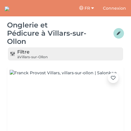
FR
Connexion
Onglerie et
Pédicure
à
Villars-sur-
Ollon
Filtre
à
Villars-sur-Ollon