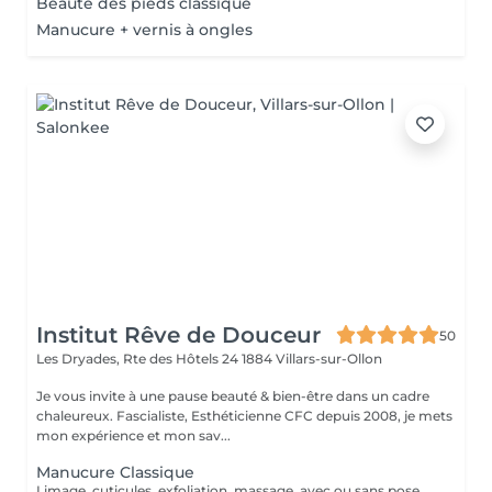
Beauté des pieds classique
Manucure + vernis à ongles
Institut Rêve de Douceur
50
Les Dryades, Rte des Hôtels 24
1884 Villars-sur-Ollon
Je vous invite à une pause beauté & bien-être dans un cadre
chaleureux. Fascialiste, Esthéticienne CFC depuis 2008, je mets
mon expérience et mon sav...
Manucure Classique
Limage, cuticules, exfoliation, massage, avec ou sans pose de verni