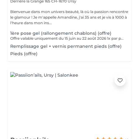
Derrière la Grange 165
CH-1670 Ursy
Bienvenue dans mon univers beauté, là où la passion rencontre
le glamour ! Je m'appelle Amandine, j'ai 35 ans et je vis à 1000 à
l'heure dans mon ins...
1ère pose gel (rallongement chablons) (offre)
Offre valable uniquement du 15 juin au 22 août 2026 1x par personne et par offre, abonnements non valable sur les offres.
Remplissage gel + vernis permanent pieds (offre)
Pieds (offre)