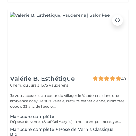
Valérie B. Esthétique
40
Chem. du Jura 3
1675 Vauderens
Je vous accueille au coeur du village de Vauderens dans une
ambiance cosy. Je suis Valérie, Naturo-esthéticienne, diplômée
depuis 32 ans de l'école ...
Manucure complète
Dépose de vernis (Sauf Gel Acrylic), limer, tremper, nettoyer les ongles, gommer puis massage, masque et terminer par une crème de soin. Pour des mains douces, souples et nourrit.
Manucure complète + Pose de Vernis Classique
Bio