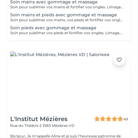
Soin mains avec gommage et massage
Soin pour sublimer vos mains et fortifier vos ongles. Limage, nettoyage des cuticules, gommage exfoliant et massage.
Soin mains et pieds avec gommage et massage
Soin pour sublimer vos mains, vos pieds et fortifier vos ongles. Limage, nettoyage des cuticules, rapage du talon, gommage exfoliant et massage. Vos mains et vos pieds seront doux et beau.
Soin pieds avec gommage et massage
Soin pour sublimer vos pieds et fortifier vos ongles. Limage, nettoyage des cuticules, rapage du talon, gommage exfoliant et massage. Vos pieds seront doux et beau.
L'Institut Mézières
49
Rue du Théâtre 2
1083 Mézières VD
Bonjour, Je m'appelle Aline et je suis l'heureuse patronne de