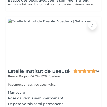
Beauté des pieds avec vernis semi-permanent
Vernis séché sous lampe Led permettant de renforcer vos ongles sans les abîmer avec une tenue d'environ 3 semaines.
Estelle Institut de Beauté
74
Rue du Bugnon 14
CH-1628 Vuadens
Payement en cash ou avec twint.
Manucure
Pose de vernis semi-permanent
Dépose vernis semi-permanent