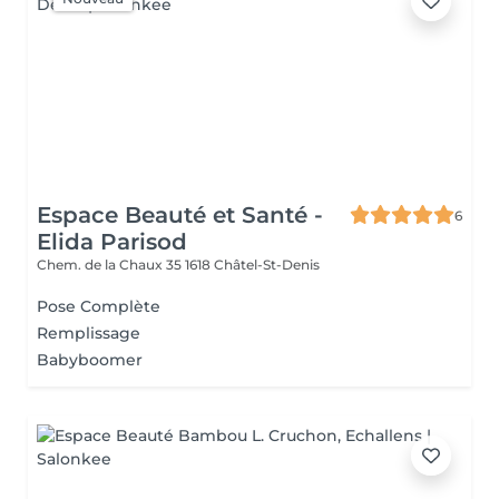
Espace Beauté et Santé -
6
Elida Parisod
Chem. de la Chaux 35
1618 Châtel-St-Denis
Pose Complète
Remplissage
Babyboomer