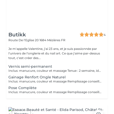
Butikk
4
Route De l'Eglise 20
1684 Mézières FR
Je m'appelle Valentine, j'ai 23 ans, et je suis passionnée par
l'univers de l'onglerie et du nail art. Ce que j'aime par-dessus
tout, c'est créer des...
Vernis semi-permanent
Inclus: manucure, couleur et massage Tenue : 2 semaine, idéal pour une soirée!
Gainage Renfort Ongle Naturel
Inclus: manucure, couleur et massage Remplissage conseillé après 3-4 semaines.
Pose Complète
Inclus: manucure, couleur et massage Remplissage conseillé après 3-4
Nouveau