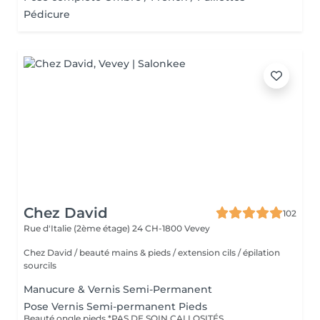
Pédicure
Chez David
102
Rue d'Italie (2ème étage) 24
CH-1800 Vevey
Chez David / beauté mains & pieds / extension cils / épilation
sourcils
Manucure & Vernis Semi-Permanent
Pose Vernis Semi-permanent Pieds
Beauté ongle pieds *PAS DE SOIN CALLOSITÉS