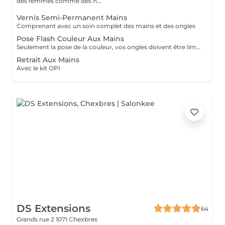
des femmes comme des h...
Vernis Semi-Permanent Mains
Comprenant avec un soin complet des mains et des ongles
Pose Flash Couleur Aux Mains
Seulement la pose de la couleur, vos ongles doivent être limés et sans cuticules afin d'assurer une bonne tenue.
Retrait Aux Mains
Avec le kit OPI
DS Extensions
64
Grands rue 2
1071 Chexbres