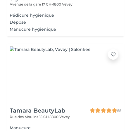
Avenue de la gare 17
CH-1800 Vevey
Pédicure hygienique
Dépose
Manucure hygienique
Tamara BeautyLab
55
Rue des Moulins 15
CH-1800 Vevey
Manucure