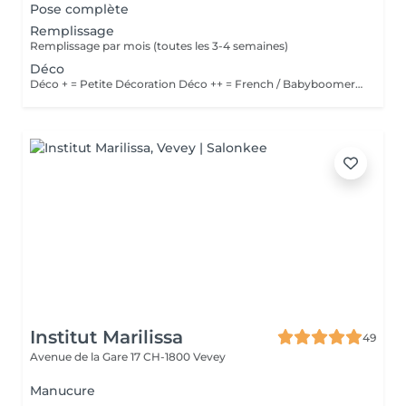
Pose complète
Remplissage
Remplissage par mois (toutes les 3-4 semaines)
Déco
Déco + = Petite Décoration Déco ++ = French / Babyboomer / Autre design ++
Institut Marilissa
49
Avenue de la Gare 17
CH-1800 Vevey
Manucure