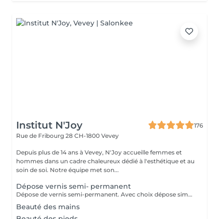
Institut N'Joy
176
Rue de Fribourg 28
CH-1800 Vevey
Depuis plus de 14 ans à Vevey, N'Joy accueille femmes et
hommes dans un cadre chaleureux dédié à l'esthétique et au
soin de soi. Notre équipe met son...
Dépose vernis semi- permanent
Dépose de vernis semi-permanent. Avec choix dépose simple ou avec manucure. Ainsi pour le gel
Beauté des mains
Beauté des pieds