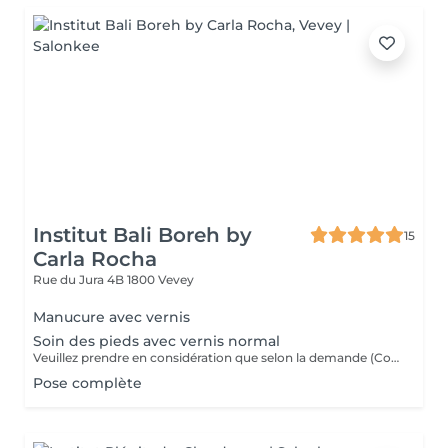
Institut Bali Boreh by
15
Carla Rocha
Rue du Jura 4B
1800 Vevey
Manucure avec vernis
Soin des pieds avec vernis normal
Veuillez prendre en considération que selon la demande (Complexité, Longueur etc...), le prix peut évoluer. N'hésitez pas à m'appeler pour plus de renseignements.
Pose complète