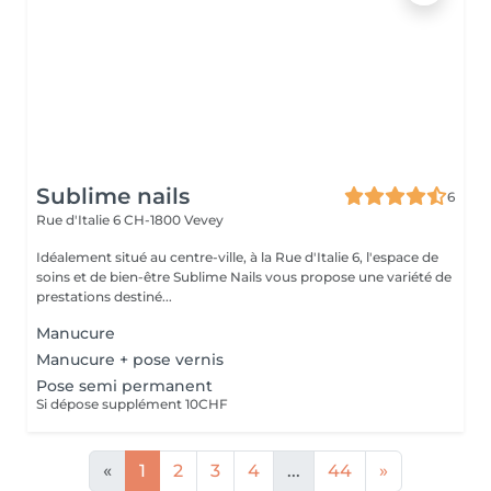
Sublime nails
6
Rue d'Italie 6
CH-1800 Vevey
Idéalement situé au centre-ville, à la Rue d'Italie 6, l'espace de
soins et de bien-être Sublime Nails vous propose une variété de
prestations destiné...
Manucure
Manucure + pose vernis
Pose semi permanent
Si dépose supplément 10CHF
«
1
2
3
4
...
44
»