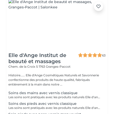
Elle d'Ange Institut de
63
beauté et massages
Chem. de la Croix 5
1763 Granges-Paccot
Histoire...... Elle d'Ange Cosmétiques Naturels et Savonnerie
confectionne des produits de haute qualité, fabriqués
entièrement à la main dans notre ...
Soins des mains avec vernis classique
Les soins sont pratiqués avec les produits naturels Elle d'ange et vernis Clever Beauty Si les soins sont effectués avec le kit manucurist: + CHF 10.00
Soins des pieds avec vernis classique
Les soins sont pratiqués avec les produits naturels Elle d'ange et vernis Clever Beauty Si les soins sont effectués avec le kit manucurist: + CHF 10.00