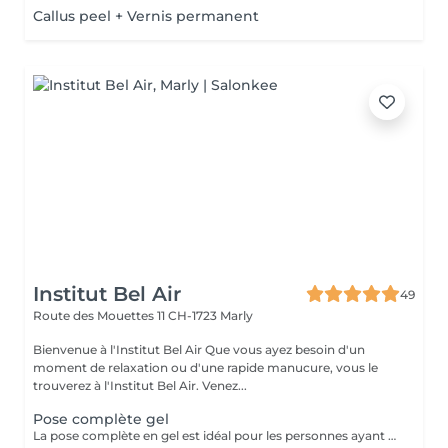
Callus peel + Vernis permanent
Institut Bel Air
49
Route des Mouettes 11
CH-1723 Marly
Bienvenue à l'Institut Bel Air Que vous ayez besoin d'un
moment de relaxation ou d'une rapide manucure, vous le
trouverez à l'Institut Bel Air. Venez...
Pose complète gel
La pose complète en gel est idéal pour les personnes ayant des ongles fragils, qui se cassent, se fendent, se dédoublent