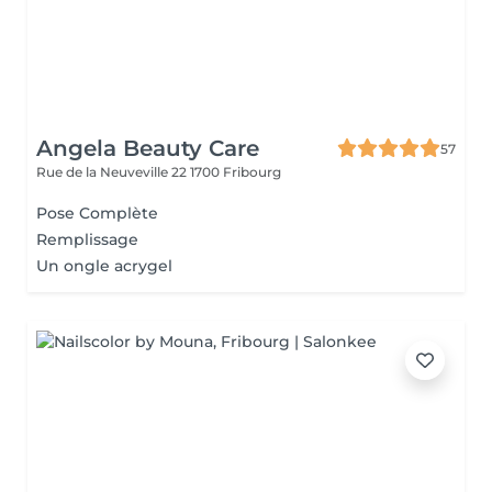
Angela Beauty Care
57
Rue de la Neuveville 22
1700 Fribourg
Pose Complète
Remplissage
Un ongle acrygel