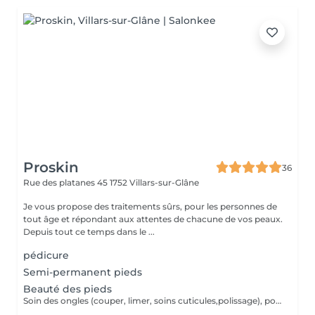
Proskin
36
Rue des platanes 45
1752 Villars-sur-Glâne
Je vous propose des traitements sûrs, pour les personnes de
tout âge et répondant aux attentes de chacune de vos peaux.
Depuis tout ce temps dans le ...
pédicure
Semi-permanent pieds
Beauté des pieds
Soin des ongles (couper, limer, soins cuticules,polissage), ponsage des calosités, gommage et massage.