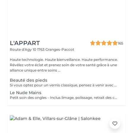
L'APPART
165
Route d'Agy 10
1763 Granges-Paccot
Haute technologie. Haute bienveillance. Haute performance.
Révélez votre éclat et prenez soin de votre santé grâce à une
alliance unique entre soins ...
Beauté des pieds
Si vous optez pour un vernis classique, pensez à venir avec des chaussures ouvertes (tongs, nu-pieds) pour repartir sans abîmer le vernis.
Le Nude Mains
Petit soin des ongles - Inclus limage, polissage, retrait des cuticules, finition brillante