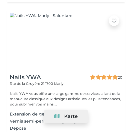
Nails YWA
20
Rte de la Gruyère 21
1700 Marly
Nails YWA vous offre une large gamme de services, allant de la
manucure classique aux designs artistiques les plus tendances,
pour sublimer vos mains....
Extension de gel (court à mi-long)
Karte
Vernis semi-permanent/gainage
Dépose