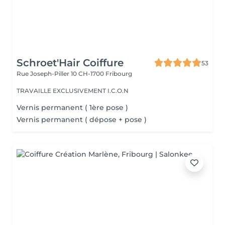
Schroet'Hair Coiffure
53
Rue Joseph-Piller 10
CH-1700 Fribourg
TRAVAILLE EXCLUSIVEMENT I.C.O.N
Vernis permanent ( 1ère pose )
Vernis permanent ( dépose + pose )