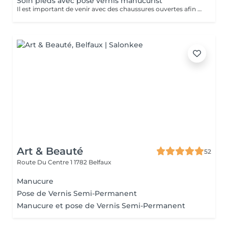
Soin pieds avec pose vernis manucurist
Il est important de venir avec des chaussures ouvertes afin de ne pas abîmer la pose de vernis
Art & Beauté
52
Route Du Centre 1
1782 Belfaux
Manucure
Pose de Vernis Semi-Permanent
Manucure et pose de Vernis Semi-Permanent