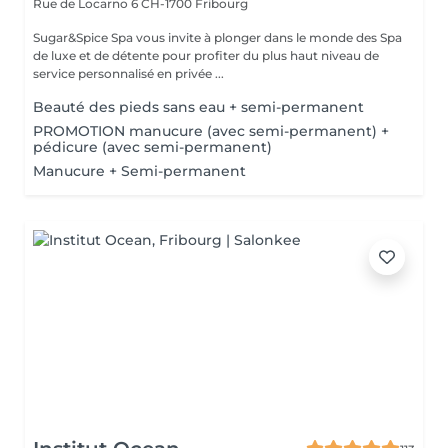
Rue de Locarno 6
CH-1700 Fribourg
Sugar&Spice Spa vous invite à plonger dans le monde des Spa
de luxe et de détente pour profiter du plus haut niveau de
service personnalisé en privée ...
Beauté des pieds sans eau + semi-permanent
PROMOTION manucure (avec semi-permanent) +
pédicure (avec semi-permanent)
Manucure + Semi-permanent