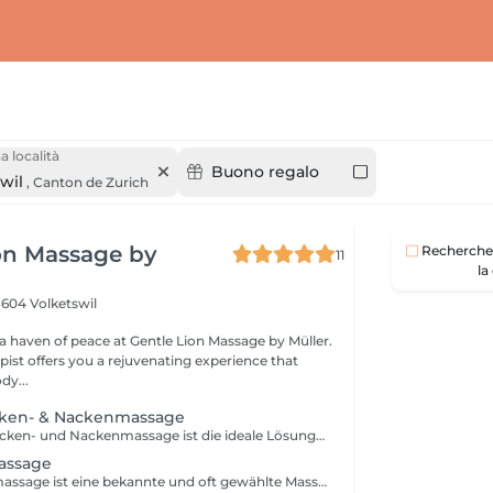
a località
Buono regalo
wil
,
Canton de Zurich
on Massage by
Recherche 
11
la
604 Volketswil
 a haven of peace at Gentle Lion Massage by Müller.
pist offers you a rejuvenating experience that
dy...
ücken- & Nackenmassage
Die Schulter-, Rücken- und Nackenmassage ist die ideale Lösung bei Muskelverspannungen, die durch Knoten oder Haltungsschäden im Oberkörper verursacht werden.
assage
Die Ganzkörpermassage ist eine bekannte und oft gewählte Massageform. Die Technik wird angewandt zur Vorbeugung und Behandlung von physischen oder auch stressbedingten Beschwerden. Mit verschiedenen Massagegriffen wird der Körper in einen Zustand der Entspannung versetzt und du kannst dich vollkommen fallen lassen.