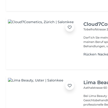
Cloud7Co
Tobelhofstrasse 
Darf ich Sie mei
meinen Beruf sp
Behandlungen, vo
Rücken Nack
Lima Bea
Aathalstrasse 60
Bei Lima Beauty 
Gesichtsbehandlung o
professionelle Be