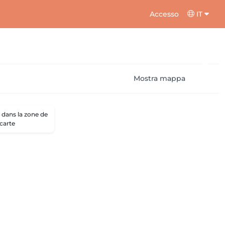
Accesso
IT
Mostra mappa
dans la zone de
 carte