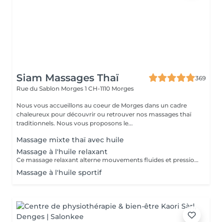
Siam Massages Thaï
369
Rue du Sablon Morges 1
CH-1110 Morges
Nous vous accueillons au coeur de Morges dans un cadre
chaleureux pour découvrir ou retrouver nos massages thaï
traditionnels. Nous vous proposons le...
Massage mixte thaï avec huile
Massage à l'huile relaxant
Ce massage relaxant alterne mouvements fluides et pressions profondes afin de détendre vos muscles et ôter vos tensions. Ce massage vous apaisera du stress de la vie quotidienne et vous permettra de retrouver cette sensation de bien-être.
Massage à l'huile sportif