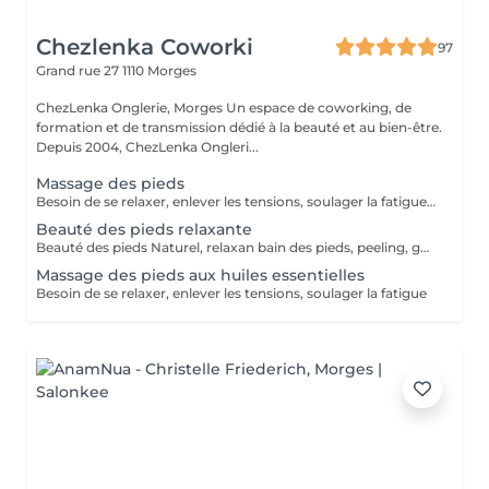
Chezlenka Coworki
97
Grand rue 27
1110 Morges
ChezLenka Onglerie, Morges Un espace de coworking, de
formation et de transmission dédié à la beauté et au bien-être.
Depuis 2004, ChezLenka Ongleri...
Massage des pieds
Besoin de se relaxer, enlever les tensions, soulager la fatigue de vos pieds Bain plus massage
Beauté des pieds relaxante
Beauté des pieds Naturel, relaxan bain des pieds, peeling, gommage, couper, talons,
Massage des pieds aux huiles essentielles
Besoin de se relaxer, enlever les tensions, soulager la fatigue