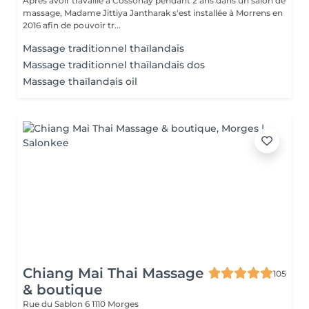
Après avoir travaillé à Cossonay pendant 2 ans dans un salon de
massage, Madame Jittiya Jantharak s'est installée à Morrens en
2016 afin de pouvoir tr...
Massage traditionnel thaïlandais
Massage traditionnel thaïlandais dos
Massage thaïlandais oil
Chiang Mai Thai Massage
105
& boutique
Rue du Sablon 6
1110 Morges