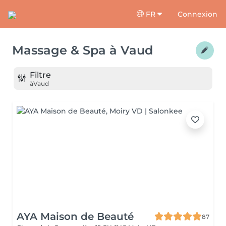
FR
Connexion
Massage & Spa
à
Vaud
Filtre
à
Vaud
AYA Maison de Beauté
87