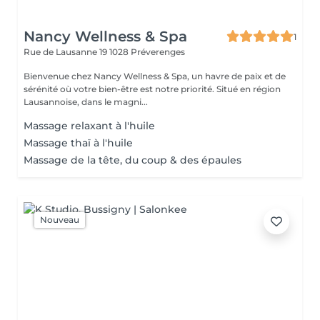
Nancy Wellness & Spa
1
Rue de Lausanne 19
1028 Préverenges
Bienvenue chez Nancy Wellness & Spa, un havre de paix et de
sérénité où votre bien-être est notre priorité. Situé en région
Lausannoise, dans le magni...
Massage relaxant à l'huile
Massage thaï à l'huile
Massage de la tête, du coup & des épaules
Nouveau