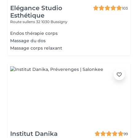
Elégance Studio
103
Esthétique
Route sullens 32
1030 Bussigny
Endos thérapie corps
Massage du dos
Massage corps relaxant
Institut Danika
99