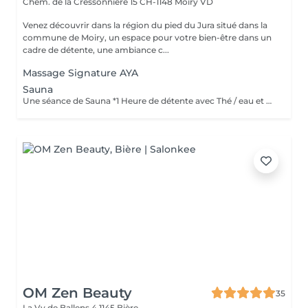
Chem. de la Cressonnière 15
CH-1148 Moiry VD
Venez découvrir dans la région du pied du Jura situé dans la
commune de Moiry, un espace pour votre bien-être dans un
cadre de détente, une ambiance c...
Massage Signature AYA
Sauna
Une séance de Sauna *1 Heure de détente avec Thé / eau et accès à la douche!
OM Zen Beauty
35
La Vy de Ballens 4
1145 Bière