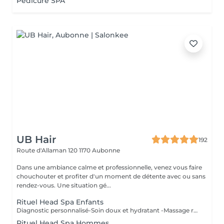
Pedicure SPA
UB Hair
192
Route d'Allaman 120
1170 Aubonne
Dans une ambiance calme et professionnelle, venez vous faire
chouchouter et profiter d'un moment de détente avec ou sans
rendez-vous. Une situation gé...
Rituel Head Spa Enfants
Diagnostic personnalisé-Soin doux et hydratant -Massage relaxant -Séchage
Rituel Head Spa Hommes