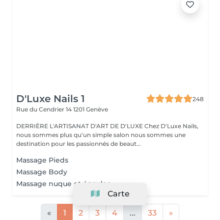
D'Luxe Nails 1
248
Rue du Cendrier 14
1201 Genève
DERRIÈRE L'ARTISANAT D'ART DE D'LUXE Chez D'Luxe Nails,
nous sommes plus qu'un simple salon nous sommes une
destination pour les passionnés de beaut...
Massage Pieds
Massage Body
Massage nuque et épaules
Carte
«
1
2
3
4
...
33
»