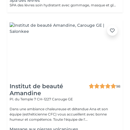
Spa des lèvres
SPA des lèvres soin hydratant avec gommage, masque et gloss volumisateur.
Institut de beauté
98
Amandine
Pl. du Temple 7
CH-1227 Carouge GE
Dans une ambiance chaleureuse et détendue Ana et son
équipe (esthéticienne CFC) vous accueillent avec bonne
humeur et compétence. Toute l'équipe de l'...
Massage aux pierres volcaniques