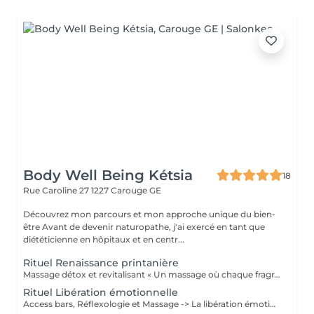
Body Well Being Kétsia
18
Rue Caroline 27
1227 Carouge GE
Découvrez mon parcours et mon approche unique du bien-
être Avant de devenir naturopathe, j'ai exercé en tant que
diététicienne en hôpitaux et en centr...
Rituel Renaissance printanière
Massage détox et revitalisant « Un massage où chaque fragrance, chaque note de musique et chaque technique est conçue pour harmoniser vos sens, dissoudre votre stress et la rigidité saisonnière. » Techniques Spécifiques Un massage sur mesure : des gestes experts pour redonner de la mobilité, de la souplesse et relancer l'énergie. Détox Massage des organes de la digestion pour retrouver une sensation de légereté et aider votre organisme à éliminer les toxines. Parfums Émotionnels Bien plus que des odeurs : ils agissent directement sur votre humeur pour vous aider à lâcher prise instantanément et à ancrer la sérénité. Musique Spécifique Une immersion totale : une ambiance sonore conçue pour la relaxation qui complète l'expérience sensorielle.
Rituel Libération émotionnelle
Access bars, Réflexologie et Massage -> La libération émotionnelle Access Bars: Protocole énergétique stimulant des zones réflexes du cerveau pour une libération des blocages émotionnelles. Lâcher prise et retour au moment présent. -> La réflexologie et le massage de la tête Pour favoriser le lâcher prise je stimule les zones réflexes des mains et des pieds, ainsi vous entrez dans un niveau de détente plus profond. Je masse également votre tête pour avoir cette impression d'être sur un nuage. -> Le massage du corps Restez en relaxation par mon massage intuitif, à l'écoute de votre corps, je soulage vos tensions.