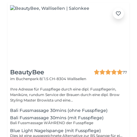
BeautyBee
77
im Buchenpark 8/ 1.S
CH-8304 Wallisellen
Ihre Adresse für Fusspflege durch eine dipl. Fusspflegerin,
Maniküre, rundum Service der Brauen durch eine dipl. Brow
Styling Master Browista und eine...
Bali Fussmassage 30mins (ohne Fusspflege)
Bali Fussmassage 30mins (mit Fusspflege)
Bali Fussmassage WÄHREND der Fusspflege
Blue Light Nagelspange (mit Fusspflege)
Dies ist eine ausgezeichnete Alternative zur BS Spange für eingewachsene oder rollende Nägel.