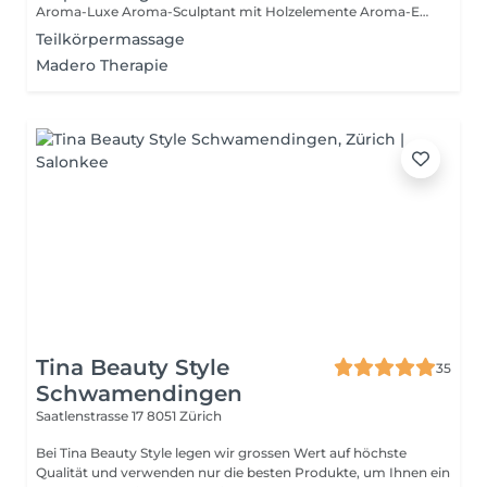
Aroma-Luxe Aroma-Sculptant mit Holzelemente Aroma-Energy mit Akupressur Aroma-Relax mit Rücken Hotstone
Teilkörpermassage
Madero Therapie
Tina Beauty Style
35
Schwamendingen
Saatlenstrasse 17
8051 Zürich
Bei Tina Beauty Style legen wir grossen Wert auf höchste
Qualität und verwenden nur die besten Produkte, um Ihnen ein