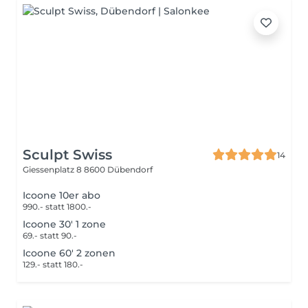
Sculpt Swiss
14
Giessenplatz 8
8600 Dübendorf
Icoone 10er abo
990.- statt 1800.-
Icoone 30' 1 zone
69.- statt 90.-
Icoone 60' 2 zonen
129.- statt 180.-