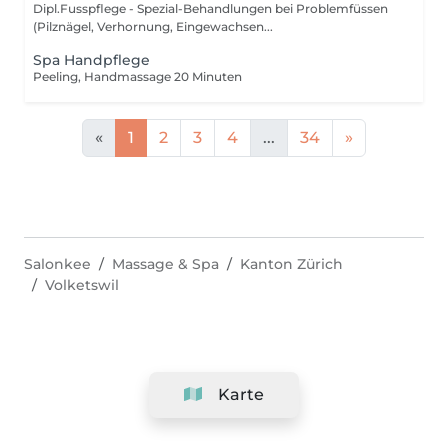
Dipl.Fusspflege - Spezial-Behandlungen bei Problemfüssen
(Pilznägel, Verhornung, Eingewachsen...
Spa Handpflege
Peeling, Handmassage 20 Minuten
«
1
2
3
4
...
34
»
Salonkee
Massage & Spa
Kanton Zürich
Volketswil
Karte