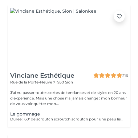
Vinciane Esthétique
216
Rue de la Porte-Neuve 7
1950 Sion
J'ai vu passer toutes sortes de tendances et de styles en 20 ans
d'expérience. Mais une chose n'a jamais changé : mon bonheur
de vous voir quitter mon...
Le gommage
Durée : 60' de scroutch scroutch scroutch pour une peau lisse et soyeuse