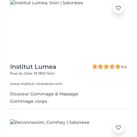
Institut Lumea
104
Rue du Scex 19
1950 Sion
www.institut-viceversa.com
Douceur Gommage & Massage
Gommage corps