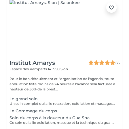
Institut Amarys
66
Espace des Remparts 14
1950 Sion
Pour le bon déroulement et l'organisation de l'agenda, toute
annulation faite moins de 24 heures à l'avance sera facturée à
hauteur de 50% de la prest...
Le grand soin
Un soin complet qui allie relaxation, exfoliation et massages manuels afin d'apporter à votre peau douceur et hydratation.
Le Gommage du corps
Soin du corps à la douceur du Gua-Sha
Ce soin qui allie exfoliation, masque et la technique du gua-sha ainsi que des massages manuels saura apporter à votre peau toute la douceur, l'hydratation et l'attention qu'elle mérite.