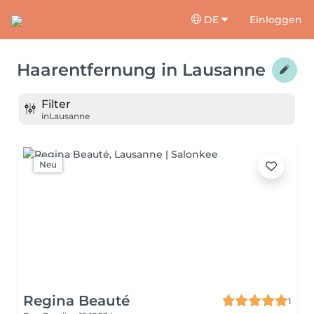
DE
Einloggen
Haarentfernung
in
Lausanne
Filter
in
Lausanne
Neu
Regina Beauté
1