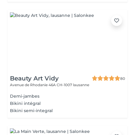
Beauty Art Vidy
80
Avenue de Rhodanie 46A
CH-1007 lausanne
Demi-jambes
Bikini intégral
Bikini semi-integral