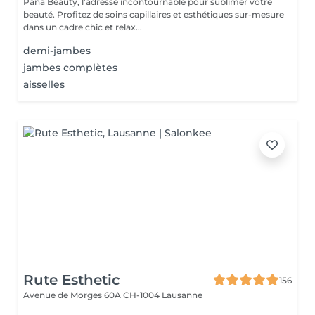
Pana Beauty, l'adresse incontournable pour sublimer votre
beauté. Profitez de soins capillaires et esthétiques sur-mesure
dans un cadre chic et relax...
demi-jambes
jambes complètes
aisselles
Rute Esthetic
156
Avenue de Morges 60A
CH-1004 Lausanne