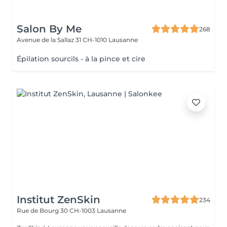
Salon By Me
268
Avenue de la Sallaz 31
CH-1010 Lausanne
Épilation sourcils - à la pince et cire
Institut ZenSkin
234
Rue de Bourg 30
CH-1003 Lausanne