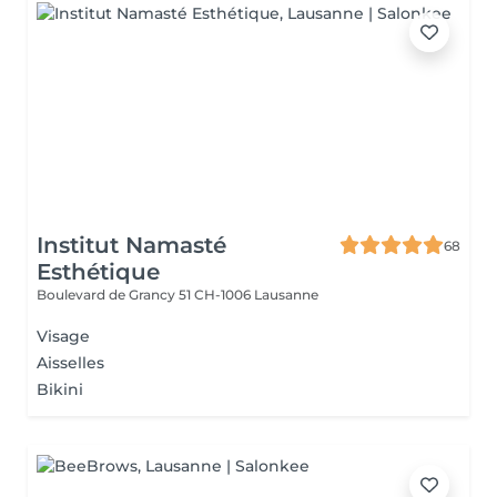
Institut Namasté
68
Esthétique
Boulevard de Grancy 51
CH-1006 Lausanne
Visage
Aisselles
Bikini