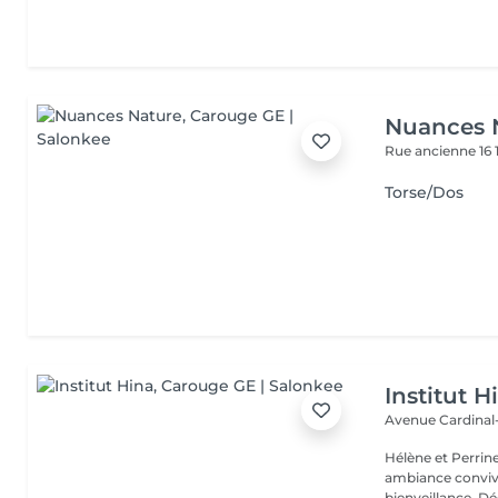
Nuances 
Rue ancienne 16
Torse/Dos
Institut H
Avenue Cardinal
Hélène et Perrin
ambiance convivi
bienve