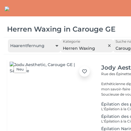
Herren Waxing
in
Carouge GE
Kategorie
Suche na
Haarentfernung
Herren Waxing
Caroug
Jody Aest
Neu
Rue des Épinette
Esthéticienne di
mon savoir-faire 
Soucieuse de vous
Épilation des 
Épilation des 
Épilation Nari