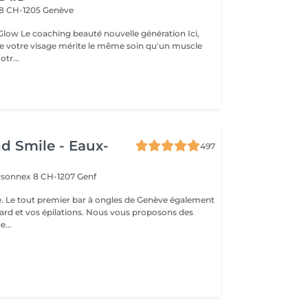
 8
CH-1205 Genève
génération Ici,
e votre visage mérite le même soin qu'un muscle
 entraîne. Notr...
d Smile - Eaux-
497
rsonnex 8
CH-1207 Genf
. Le tout premier bar à ongles de Genève également
gard et vos épilations. Nous vous proposons des
e...