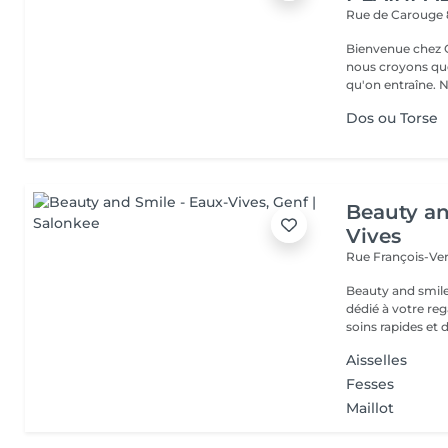
Rue de Carouge
Bienvenue chez Glow Le coaching beauté nouvelle 
nous croyons qu
qu'on
Dos ou Torse
Beauty an
Vives
Rue François-Ve
Beauty and smile
dédié à votre re
soins rapides et d
Aisselles
Fesses
Maillot