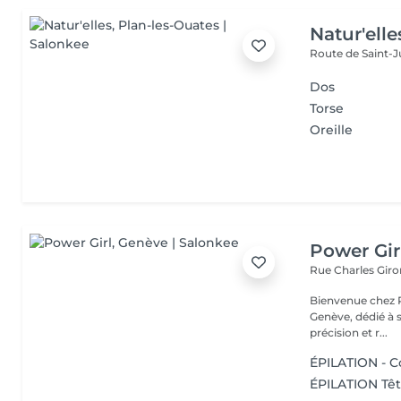
Natur'elle
Route de Saint-J
Dos
Torse
Oreille
Power Gir
Rue Charles Giro
Bienvenue chez P
Genève, dédié à 
précision et r...
ÉPILATION - C
ÉPILATION Têt