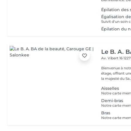
Épilation des s
Égalisation de
Suivit d'un soin
Épilation du 
Le B. A. 
Av. Vibert 16
122
Bienvenue à notre inst
étage, offrant u
la majesté du Sa..
Aisselles
Demi-bras
Bras