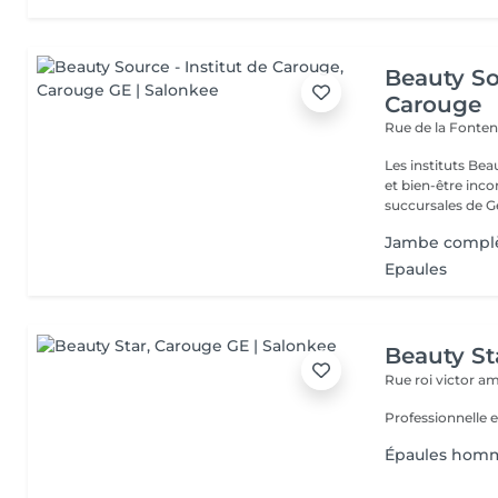
Beauty So
Carouge
Rue de la Fonten
Les instituts Be
et bien-être inc
succursales de Ge
Jambe comp
Epaules
Beauty St
Rue roi victor a
Professionnelle
Épaules hom