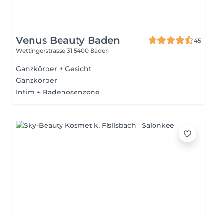
Venus Beauty Baden
45
Wettingerstrasse 31
5400 Baden
Ganzkörper + Gesicht
Ganzkörper
Intim + Badehosenzone