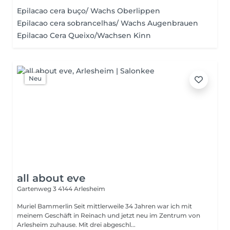
Epilacao cera buço/ Wachs Oberlippen
Epilacao cera sobrancelhas/ Wachs Augenbrauen
Epilacao Cera Queixo/Wachsen Kinn
Neu
all about eve
Gartenweg 3
4144 Arlesheim
Muriel Bammerlin Seit mittlerweile 34 Jahren war ich mit
meinem Geschäft in Reinach und jetzt neu im Zentrum von
Arlesheim zuhause. Mit drei abgeschl...