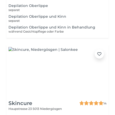
Depilation Oberlippe
separat
Depilation Oberlippe und Kinn
separat
Depilation Oberlippe und Kinn in Behandlung
während Gesichtspflege oder Farbe
Skincure
14
Haupstrasse 23
5013 Niedergösgen