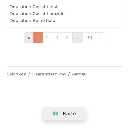
Depilation Gesicht inkl.
Depilation Gesicht einzeln
Depilation Beine halb
«
1
2
3
4
...
39
»
Salonkee
Haarentfernung
Aargau
Karte