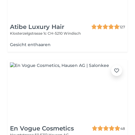
Atibe Luxury Hair
127
Klosterzelgstrasse 1c
CH-5210 Windisch
Gesicht enthaaren
En Vogue Cosmetics
48
Hauptstrasse 50
5212 Hausen AG