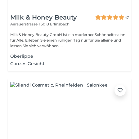
Milk & Honey Beauty
47
Aarauerstrasse 1
5018 Erlinsbach
Milk & Honey Beauty GmbH ist ein moderner Schönheitssalon
für Alle. Erleben Sie einen ruhigen Tag nur für Sie alleine und
lassen Sie sich verwöhnen. ...
Oberlippe
Ganzes Gesicht