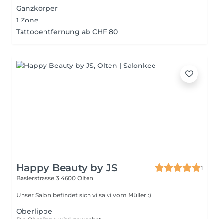
Ganzkörper
1 Zone
Tattooentfernung ab CHF 80
Happy Beauty by JS
1
Baslerstrasse 3
4600 Olten
Unser Salon befindet sich vi sa vi vom Müller :)
Oberlippe