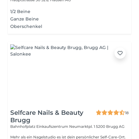
1/2 Beine
Ganze Beine
Oberschenkel
Selfcare Nails & Beauty
18
Brugg
Bahnhofplatz Einkaufszentrum Neumarktpl. 1
5200 Brugg AG
Mehr als ein Nagelstudio es ist dein persönlicher Self-Care-Ort.