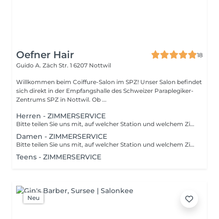
Oefner Hair
18
Guido A. Zäch Str. 1
6207 Nottwil
Willkommen beim Coiffure-Salon im SPZ! Unser Salon befindet
sich direkt in der Empfangshalle des Schweizer Paraplegiker-
Zentrums SPZ in Nottwil. Ob ...
Herren - ZIMMERSERVICE
Bitte teilen Sie uns mit, auf welcher Station und welchem Zimmer Sie sind. Sie können die Info ganz einfach am Schluss der online Buchung in die Bemerkung schreiben.
Damen - ZIMMERSERVICE
Bitte teilen Sie uns mit, auf welcher Station und welchem Zimmer Sie sind. Sie können die Info ganz einfach am Schluss der online Buchung in die Bemerkung schreiben.
Teens - ZIMMERSERVICE
Neu