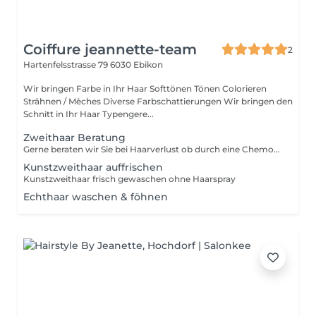
Coiffure jeannette-team
2
Hartenfelsstrasse 79
6030 Ebikon
Wir bringen Farbe in Ihr Haar Softtönen Tönen Colorieren
Strähnen / Mèches Diverse Farbschattierungen Wir bringen den
Schnitt in Ihr Haar Typengere...
Zweithaar Beratung
Gerne beraten wir Sie bei Haarverlust ob durch eine Chemotherapie, Krankheitsbedingt, oder andere Gründe. Wir beraten Sie Sehr gerne für eine optimale Lösung.
Kunstzweithaar auffrischen
Kunstzweithaar frisch gewaschen ohne Haarspray
Echthaar waschen & föhnen