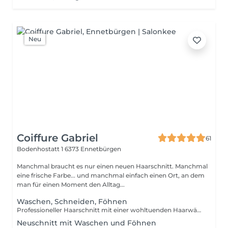
Neu
Coiffure Gabriel
61
Bodenhostatt 1
6373 Ennetbürgen
Manchmal braucht es nur einen neuen Haarschnitt. Manchmal
eine frische Farbe... und manchmal einfach einen Ort, an dem
man für einen Moment den Alltag...
Waschen, Schneiden, Föhnen
Professioneller Haarschnitt mit einer wohltuenden Haarwäsche und Föhnen. Alle Preise verstehen sich inkl. Haarbad, Conditioner und Stylingprodukte
Neuschnitt mit Waschen und Föhnen