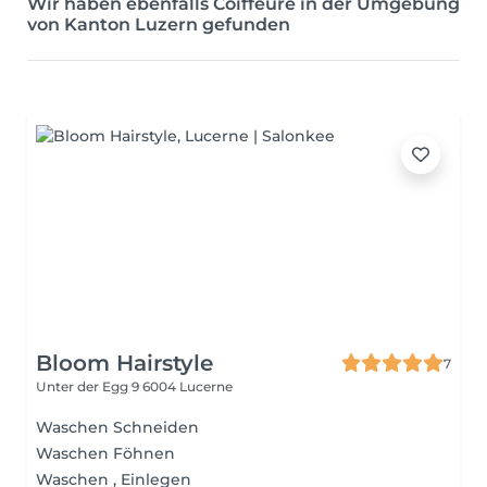
Wir haben ebenfalls Coiffeure in der Umgebung
von Kanton Luzern gefunden
Bloom Hairstyle
7
Unter der Egg 9
6004 Lucerne
Waschen Schneiden
Waschen Föhnen
Waschen , Einlegen