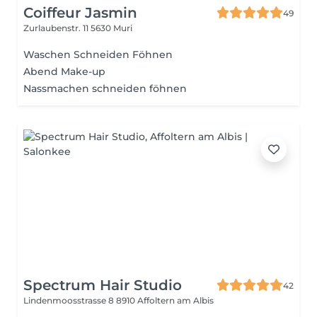
Coiffeur Jasmin
49
Zurlaubenstr. 11
5630 Muri
Waschen Schneiden Föhnen
Abend Make-up
Nassmachen schneiden föhnen
Spectrum Hair Studio
42
Lindenmoosstrasse 8
8910 Affoltern am Albis