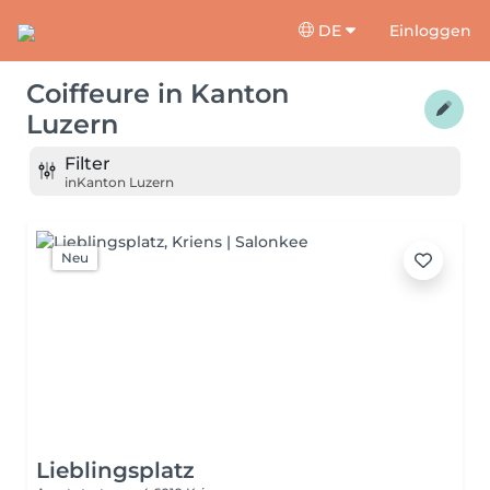
DE
Einloggen
Coiffeure
in
Kanton
Luzern
Filter
in
Kanton Luzern
Neu
Lieblingsplatz