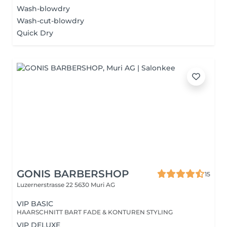
Wash-blowdry
Wash-cut-blowdry
Quick Dry
GONIS BARBERSHOP
15
Luzernerstrasse 22
5630 Muri AG
VIP BASIC
HAARSCHNITT BART FADE & KONTUREN STYLING
VIP DELUXE