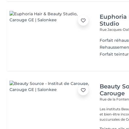
Euphoria 
Studio
Rue Jacques-Dal
Forfait réhaus
Rehaussement
Forfait teintur
Beauty So
Carouge
Rue de la Fonten
Les instituts Be
et bien-être inc
succursales de Ge