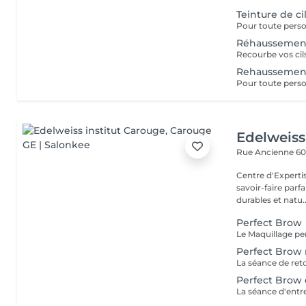
Teinture de ci
Réhaussement
Rehaussement
Edelweiss
Rue Ancienne 6
Centre d'Expertise Chaque soin que nous proposons est le fr
savoir-faire parf
durables et natu..
Perfect Brow
Perfect Brow 
Perfect Brow 