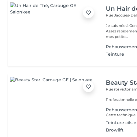
Un Hair d
Rue Jacques-Dal
Je suis née à Ge
Assez rapidement l'e
mes petite...
Rehaussement 
Teinture
Beauty St
Rue roi victor a
Professionnelle
Rehaussement 
Teinture cils e
Browlift