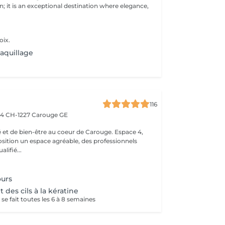
; it is an exceptional destination where elegance,
oix.
aquillage
116
 4
CH-1227 Carouge GE
 de bien-être au coeur de Carouge. Espace 4,
osition un espace agréable, des professionnels
lifié...
ours
des cils à la kératine
 se fait toutes les 6 à 8 semaines