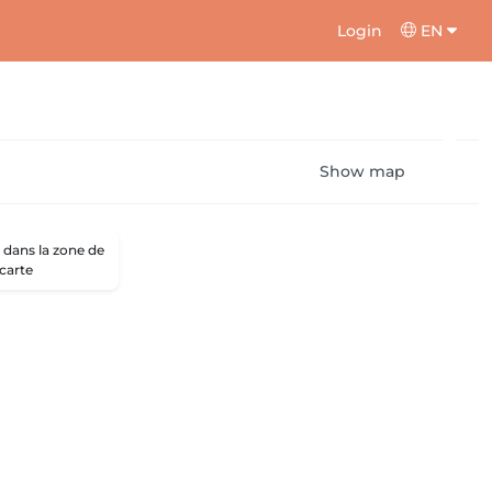
Login
EN
Show map
dans la zone de
 carte