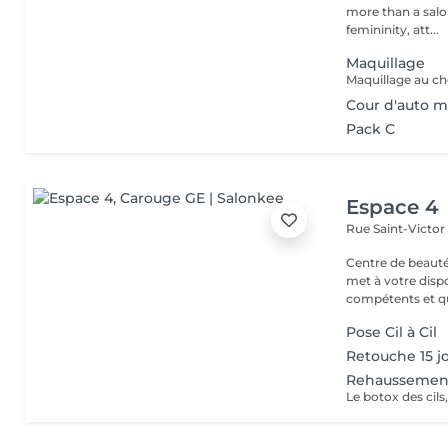
more than a salon
femininity, att...
Maquillage
Maquillage au ch
Cour d'auto m
Pack C
Espace 4
Rue Saint-Victor
Centre de beauté et
met à votre disp
compétents et qua
Pose Cil à Cil
Retouche 15 j
Rehaussement 
Le botox des cils,