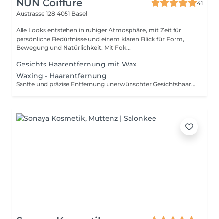
NUN Coiffure
41
Austrasse 128
4051 Basel
Alle Looks entstehen in ruhiger Atmosphäre, mit Zeit für
persönliche Bedürfnisse und einem klaren Blick für Form,
Bewegung und Natürlichkeit. Mit Fok...
Gesichts Haarentfernung mit Wax
Waxing - Haarentfernung
Sanfte und präzise Entfernung unerwünschter Gesichtshaare mit Warmwachs für ein gepflegtes Erscheinungsbild.