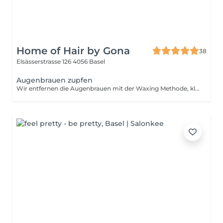
Home of Hair by Gona
38
Elsässerstrasse 126
4056 Basel
Augenbrauen zupfen
Wir entfernen die Augenbrauen mit der Waxing Methode, kleine Härchen werden mit der Pinzette entfernt. Wir arbeiten mit einem Mapping, welches mit einem Faden vorgezeichnet wird.