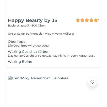
Happy Beauty by JS
1
Baslerstrasse 3
4600 Olten
Unser Salon befindet sich vi sa vi vom Müller :)
Oberlippe
Die Oberlippe wird gewachst
Waxing Gesicht / färben
Das ganze Gesicht wird gewachst, ink. Wimpern/ Augenbrauen färben
Waxing Beine