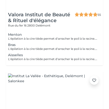
Valora Institut de Beauté
55
& Rituel d'élégance
Rue du fer 16
2800 Delémont
Menton
L'épilation à la cire tiède permet d'arracher le poil à la racine. La chaleur de la cire ouvre les pores de la peau et simplifie ainsi l'extraction des poils. Cette méthode convient très bien à toutes les parties du corps. La cire s'applique sur la peau au moyen d'une spatule en couche fine puis on applique une bande de cire que l'on retire rapidement.
Bras
L'épilation à la cire tiède permet d'arracher le poil à la racine. La chaleur de la cire ouvre les pores de la peau et simplifie ainsi l'extraction des poils. Cette méthode convient très bien à toutes les parties du corps. La cire s'applique sur la peau au moyen d'une spatule en couche fine puis on applique une bande de cire que l'on retire rapidement.
Aisselles
L'épilation à la cire tiède permet d'arracher le poil à la racine. La chaleur de la cire ouvre les pores de la peau et simplifie ainsi l'extraction des poils. Cette méthode convient très bien à toutes les parties du corps. La cire s'applique sur la peau au moyen d'une spatule en couche fine puis on applique une bande de cire que l'on retire rapidement.