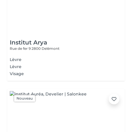
Institut Arya
Rue de fer 9
2800 Delémont
Lèvre
Lèvre
Visage
Nouveau