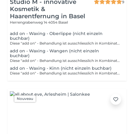
Studio M - innovative
9
Kosmetik &
Haarentfernung in Basel
Herrengrabenweg 14
4054 Basel
add on - Waxing - Oberlippe (nicht einzeln
buchbar)
Diese "add on" - Behandlung ist ausschliesslich in Kombination mit einer Gesichtsbehandlung buchbar und kann nicht einzeln gebucht werden.Waxing ist eine Form der Depilation und hält im Vergleich zum Rasieren wesentlich länger an. Mithilfe von Wachs wird das Haar mitsamt der Wurzel aus der Haut entfernt. Um die Behandlung optimal durchzuführen, sollten die Härchen eine Länge von 3-5 mm haben.
add on - Waxing - Wangen (nicht einzeln
buchbar)
Diese "add on" - Behandlung ist ausschliesslich in Kombination mit einer Gesichtsbehandlung buchbar und kann nicht einzeln gebucht werden.Waxing ist eine Form der Depilation und hält im Vergleich zum Rasieren wesentlich länger an. Mithilfe von Wachs wird das Haar mitsamt der Wurzel aus der Haut entfernt. Um die Behandlung optimal durchzuführen, sollten die Härchen eine Länge von 3-5 mm haben.
add on - Waxing - Kinn (nicht einzeln buchbar)
Diese "add on" - Behandlung ist ausschliesslich in Kombination mit einer Gesichtsbehandlung buchbar und kann nicht einzeln gebucht werden.Waxing ist eine Form der Depilation und hält im Vergleich zum Rasieren wesentlich länger an. Mithilfe von Wachs wird das Haar mitsamt der Wurzel aus der Haut entfernt. Um die Behandlung optimal durchzuführen, sollten die Härchen eine Länge von 3-5 mm haben.
Nouveau