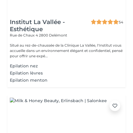
Institut La Vallée -
54
Esthétique
Rue de Chaux 4
2800 Delémont
Situé au rez-de-chaussée de la Clinique La Vallée, l'Institut vous
accueille dans un environnement élégant et confidentiel, pensé
pour offrir une expé...
Epilation nez
Epilation lèvres
Epilation menton