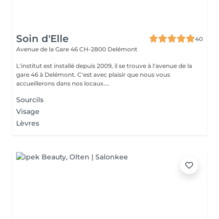
Soin d'Elle
40
Avenue de la Gare 46
CH-2800 Delémont
L'institut est installé depuis 2009, il se trouve à l'avenue de la
gare 46 à Delémont. C'est avec plaisir que nous vous
accueillerons dans nos locaux....
Sourcils
Visage
Lèvres