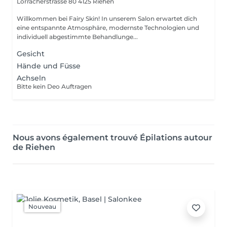
Lörracherstrasse 80
4125 Riehen
Willkommen bei Fairy Skin! In unserem Salon erwartet dich
eine entspannte Atmosphäre, modernste Technologien und
individuell abgestimmte Behandlunge...
Gesicht
Hände und Füsse
Achseln
Bitte kein Deo Auftragen
Nous avons également trouvé Épilations autour
de Riehen
Nouveau