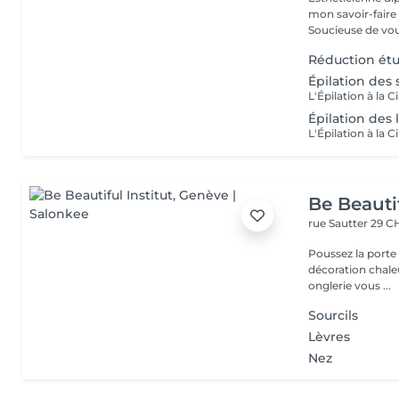
mon savoir-faire 
Soucieuse de vous
Réduction étu
Épilation des 
Épilation des 
Be Beautif
rue Sautter 29
CH
Poussez la porte 
décoration chaleureuse, 
onglerie vous ...
Sourcils
Lèvres
Nez