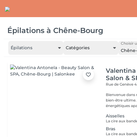
Épilations
à
Chêne-Bourg
Choisir u
Épilations
Catégories
Chêne
Valentina
Salon & 
Rue de Genève 
Bienvenue dans n
bien-être ultime.
énergétiques apai
Aisselles
Bras