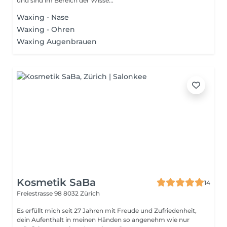
und sind im Bereich der Wisse...
Waxing - Nase
Waxing - Ohren
Waxing Augenbrauen
Kosmetik SaBa
14
Freiestrasse 98
8032 Zürich
Es erfüllt mich seit 27 Jahren mit Freude und Zufriedenheit,
dein Aufenthalt in meinen Händen so angenehm wie nur