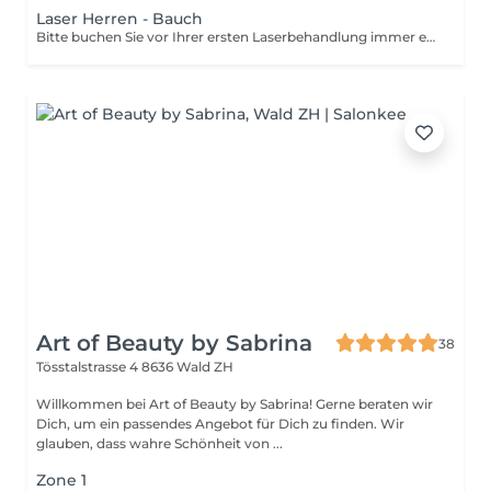
Laser Herren - Bauch
Bitte buchen Sie vor Ihrer ersten Laserbehandlung immer erst einen Beratungstermin für Neukunden. Nur so kann ich Sie genaustens aufklären und beraten, sowie evt. Kontraindikationen ausschliessen.
Art of Beauty by Sabrina
38
Tösstalstrasse 4
8636 Wald ZH
Willkommen bei Art of Beauty by Sabrina! Gerne beraten wir
Dich, um ein passendes Angebot für Dich zu finden. Wir
glauben, dass wahre Schönheit von ...
Zone 1