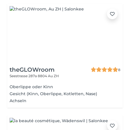
theGLOWroom
8
Seestrasse 287a
8804 Au ZH
Oberlippe oder Kinn
Gesicht (Kinn, Oberlippe, Kotletten, Nase)
Achseln