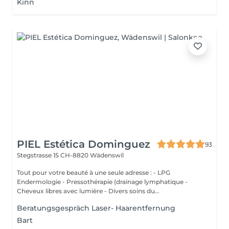
Kinn
PIEL Estética Dominguez
93
Stegstrasse 15
CH-8820 Wädenswil
Tout pour votre beauté à une seule adresse : - LPG
Endermologie - Pressothérapie (drainage lymphatique -
Cheveux libres avec lumière - Divers soins du...
Beratungsgespräch Laser- Haarentfernung
Bart