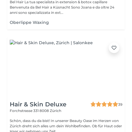
Bel Hair La tua specialista in extension & botox capillare
Benvenuta da Bel Hair a Küsnacht Sono Joana e da oltre 24
anni sono specializzata in ext...
Oberlippe Waxing
Hair & Skin Deluxe
39
Forchstrasse 331
8008 Zürich
Schön, dass du da bist! In unserer Beauty Oase im Herzen von
Zürich dreht sich alles um dein Wohlbefinden. Ob für Haut oder
Haar wir nehmen uns Zeit...