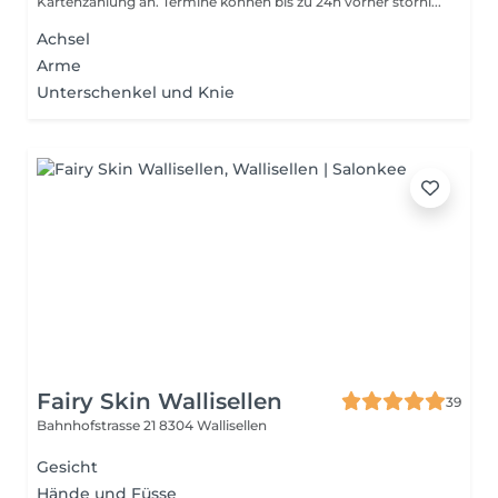
Kartenzahlung an. Termine können bis zu 24h vorher storni...
Achsel
Arme
Unterschenkel und Knie
Fairy Skin Wallisellen
39
Bahnhofstrasse 21
8304 Wallisellen
Gesicht
Hände und Füsse