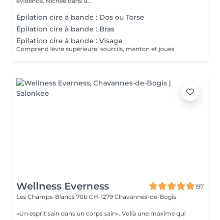
évidence. Nichée dans u...
Épilation cire à bande : Dos ou Torse
Épilation cire à bande : Bras
Épilation cire à bande : Visage
Comprend lèvre supérieure, sourcils, menton et joues
Wellness Everness
197
Les Champs-Blancs 70b
CH-1279 Chavannes-de-Bogis
«Un esprit sain dans un corps sain». Voilà une maxime qui