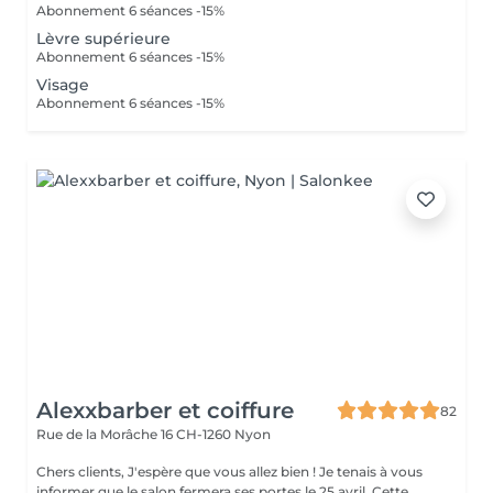
Abonnement 6 séances -15%
Lèvre supérieure
Abonnement 6 séances -15%
Visage
Abonnement 6 séances -15%
Alexxbarber et coiffure
82
Rue de la Morâche 16
CH-1260 Nyon
Chers clients, J'espère que vous allez bien ! Je tenais à vous
informer que le salon fermera ses portes le 25 avril. Cette