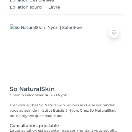
Épilation des oreilles
Epilation sourcil + Lèvre
So NaturalSkin
Chemin Falconnier 1A
1260 Nyon
Bienvenue Chez So NaturalSkin Je vous accueille sur rendez
vous au sein de l'institut Buicils à Nyon. Chez So NaturalSkin,
nous croyons que chaque pe...
Consultation, préalable
La consultation est payante, mais son montant vous est offert si vous poursuivez avec une prestation.