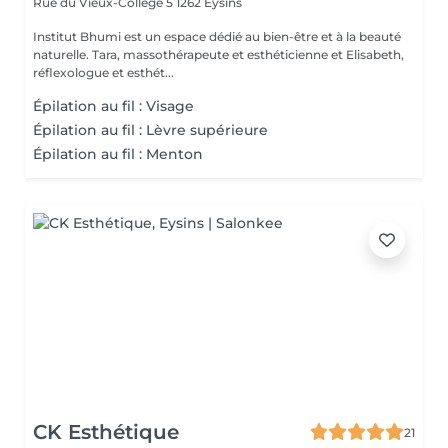
Rue du Vieux-Collège 5
1262 Eysins
Institut Bhumi est un espace dédié au bien-être et à la beauté
naturelle. Tara, massothérapeute et esthéticienne et Elisabeth,
réflexologue et esthét...
Épilation au fil : Visage
Épilation au fil : Lèvre supérieure
Épilation au fil : Menton
CK Esthétique
21