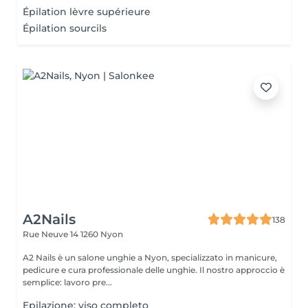
Épilation lèvre supérieure
Épilation sourcils
A2Nails
138
Rue Neuve 14
1260 Nyon
A2 Nails è un salone unghie a Nyon, specializzato in manicure,
pedicure e cura professionale delle unghie. Il nostro approccio è
semplice: lavoro pre...
Epilazione: viso completo