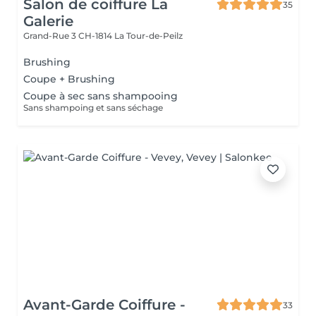
Salon de coiffure La
35
Galerie
Grand-Rue 3
CH-1814 La Tour-de-Peilz
Brushing
Coupe + Brushing
Coupe à sec sans shampooing
Sans shampoing et sans séchage
Avant-Garde Coiffure -
33