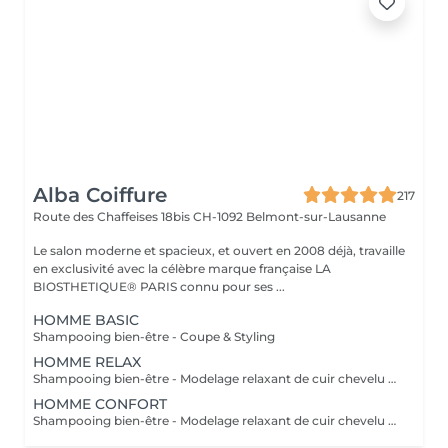
Alba Coiffure
217
Route des Chaffeises 18bis
CH-1092 Belmont-sur-Lausanne
Le salon moderne et spacieux, et ouvert en 2008 déjà, travaille
en exclusivité avec la célèbre marque française LA
BIOSTHETIQUE® PARIS connu pour ses ...
HOMME BASIC
Shampooing bien-être - Coupe & Styling
HOMME RELAX
Shampooing bien-être - Modelage relaxant de cuir chevelu - Coupe - Styling
HOMME CONFORT
Shampooing bien-être - Modelage relaxant de cuir chevelu - Coupe - Styling - Soin liftant contour des yeux