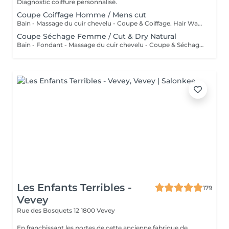
Diagnostic coiffure personnalisé.
Coupe Coiffage Homme / Mens cut
Bain - Massage du cuir chevelu - Coupe & Coiffage. Hair Wash, scalp massage, hair cut & styling
Coupe Séchage Femme / Cut & Dry Natural
Bain - Fondant - Massage du cuir chevelu - Coupe & Séchage Naturel . Hair wash, hair conditioner, scalp massage, hair cut & natural drying
Les Enfants Terribles -
179
Vevey
Rue des Bosquets 12
1800 Vevey
En franchissant les portes de cette ancienne fabrique de