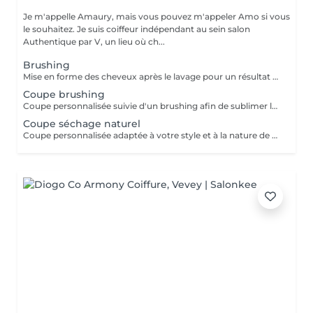
Je m'appelle Amaury, mais vous pouvez m'appeler Amo si vous
le souhaitez. Je suis coiffeur indépendant au sein salon
Authentique par V, un lieu où ch...
Brushing
Mise en forme des cheveux après le lavage pour un résultat lisse, ondulé, souple ou volumineux, selon vos envies.
Coupe brushing
Coupe personnalisée suivie d'un brushing afin de sublimer la coupe et obtenir un rendu soigné et harmonieux.
Coupe séchage naturel
Coupe personnalisée adaptée à votre style et à la nature de vos cheveux, suivie d'un séchage naturel ou au doigts.