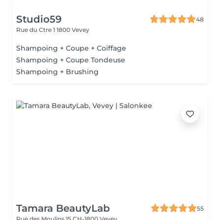
Studio59
48
Rue du Ctre 1
1800 Vevey
Shampoing + Coupe + Coiffage
Shampoing + Coupe Tondeuse
Shampoing + Brushing
Tamara BeautyLab
55
Rue des Moulins 15
CH-1800 Vevey