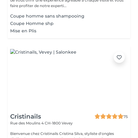
de vous offrir une expérience agréable à chaque visite et vous
faire profiter de notre experti...
Coupe homme sans shampooing
Coupe Homme shp
Mise en Plis
Cristinails
75
Rue des Moulins 4
CH-1800 Vevey
Bienvenue chez Cristinails Cristina Silva, styliste d'ongles