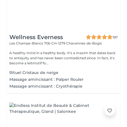
Wellness Everness
197
Les Champs-Blancs 70b
CH-1279 Chavannes-de-Bogis
A healthy mind in a healthy body. It's a maxim that dates back
to antiquity and has never been contradicted since. In fact, it's
become a leitmotif fo...
Rituel Cristaux de neige
Massage amincissant : Palper Rouler
Massage amincissant : Cryothérapie