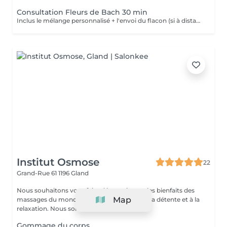
Consultation Fleurs de Bach 30 min
Inclus le mélange personnalisé + l'envoi du flacon (si à distance)
Institut Osmose
22
Grand-Rue 61
1196 Gland
Nous souhaitons vous faire découvrir tous les bienfaits des
Map
massages du monde dans un lieu propice à la détente et à la
relaxation. Nous sommes à l'éc...
Gommage du corps