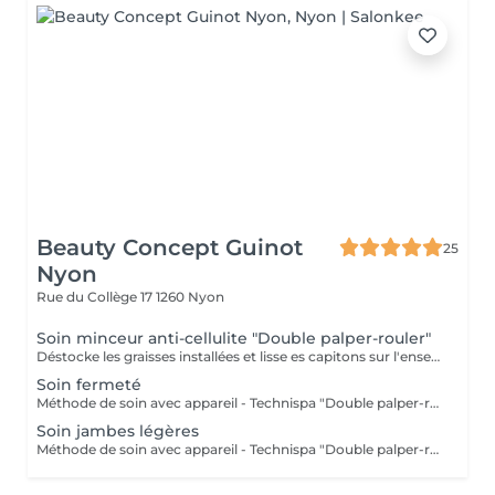
Beauty Concept Guinot
25
Nyon
Rue du Collège 17
1260 Nyon
Soin minceur anti-cellulite "Double palper-rouler"
Déstocke les graisses installées et lisse es capitons sur l'ensemble du corps. Méthode de soin avec appareil - Technispa
Soin fermeté
Méthode de soin avec appareil - Technispa "Double palper-rouler"
Soin jambes légères
Méthode de soin avec appareil - Technispa "Double palper-rouler"