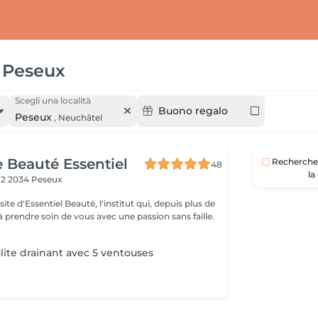
Peseux
Scegli una località
Buono regalo
Peseux
,
Neuchâtel
e Beauté Essentiel
Recherche 
48
la
 2
2034 Peseux
ite d'Essentiel Beauté, l'institut qui, depuis plus de
à prendre soin de vous avec une passion sans faille.
ulite drainant avec 5 ventouses