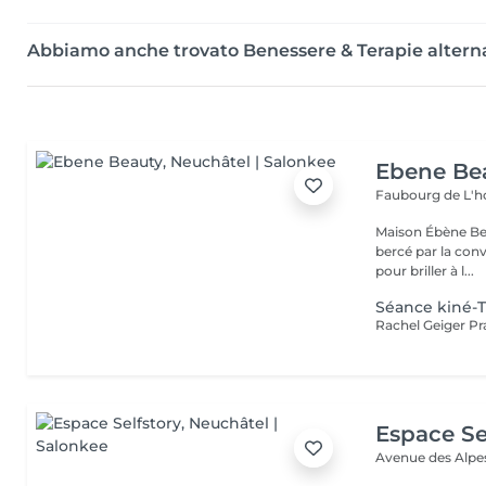
Abbiamo anche trovato Benessere & Terapie alterna
Ebene Be
Faubourg de L'ho
Maison Ébène Bea
bercé par la conv
pour briller à l...
Séance kiné-
Espace Se
Avenue des Alpe