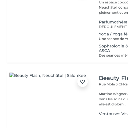
Un espace cocoon
Neuchâtel, conç
Parfumothéra
Yoga / Yoga f
Sophrologie &
ASCA
Beauty Fl
Rue Môle 3
CH-2
Martine Wagner e
dans les soins du
elle est diplôm...
Ventouses Vi