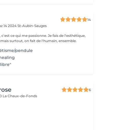
14
az 14
2024 St-Aubin-Sauges
ce qui me passionne. Je fais de l'esthétique,
 mais surtout, on fait de l'humain, ensemble.
étisme/pendule
healing
libre"
rose
6
0 La Chaux-de-Fonds