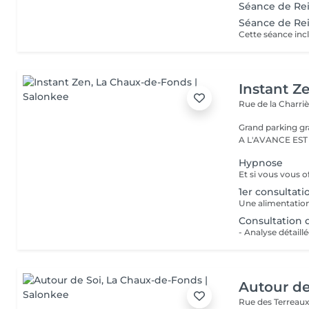
Séance de Rei
Séance de Rei
Cette séance inc
Instant Z
Rue de la Charriè
Grand parking gratuit en fa
A L'AVANCE EST
Hypnose
1er consultati
Consultation d
Autour de
Rue des Terreau