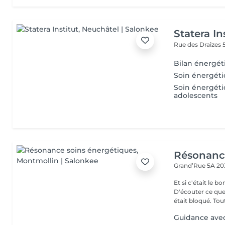
Statera In
Rue des Draizes 
Bilan énergé
Soin énergéti
Soin énergéti
adolescents
Résonance
Grand’Rue 5A
20
Et si c'était le
D'écouter ce que
était bloqué. Tout
Guidance avec