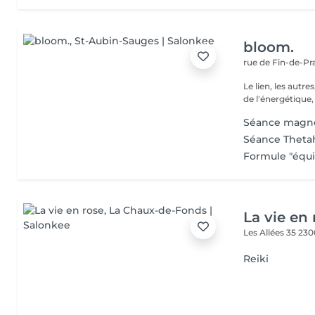
bloom.
rue de Fin-de-Pr
Le lien, les autres, c'est 
de l'énergétique,
Séance magn
Séance Theta
Formule "équi
La vie en 
Les Allées 35
230
Reiki