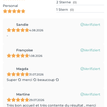
2
Sterne
(0)
Personal
1
Stern
(0)
Sandie
Verifiziert
4.08.2026
-
Françoise
Verifiziert
1.08.2026
Magda
Verifiziert
31.07.2026
Super 💞 merci 💞 beaucoup 💞
Martine
Verifiziert
29.07.2026
Très bon accueil et très contente du résultat , merci