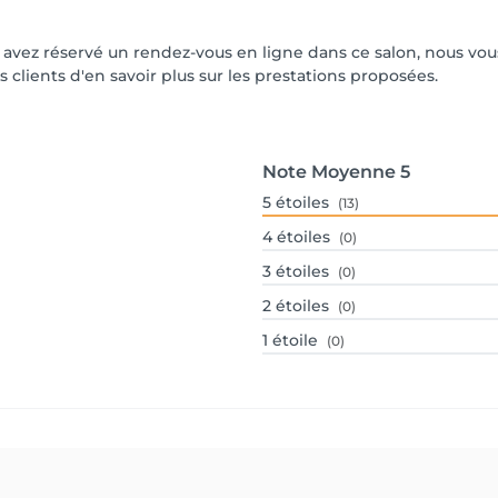
ous avez réservé un rendez-vous en ligne dans ce salon, nous 
s clients d'en savoir plus sur les prestations proposées.
Note Moyenne
5
5
étoiles
(13)
4
étoiles
(0)
3
étoiles
(0)
2
étoiles
(0)
1
étoile
(0)