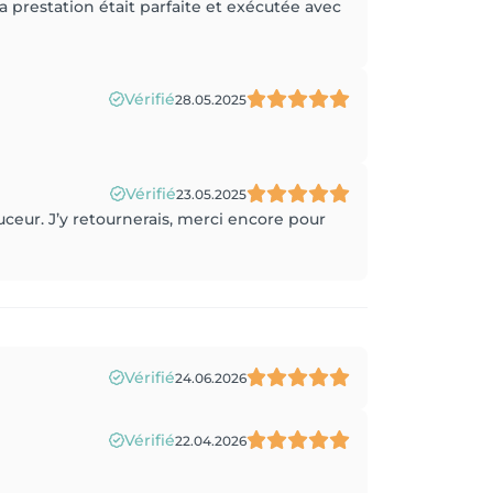
La prestation était parfaite et exécutée avec
Vérifié
28.05.2025
Vérifié
23.05.2025
douceur. J’y retournerais, merci encore pour
Vérifié
24.06.2026
Vérifié
22.04.2026