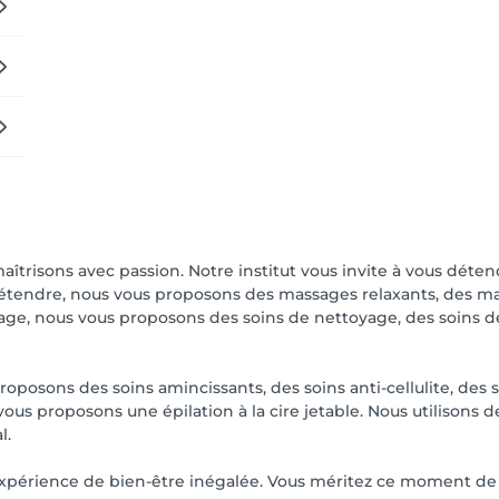
aîtrisons avec passion. Notre institut vous invite à vous déten
tendre, nous vous proposons des massages relaxants, des ma
sage, nous vous proposons des soins de nettoyage, des soins d
oposons des soins amincissants, des soins anti-cellulite, des 
ous proposons une épilation à la cire jetable. Nous utilisons 
l.
xpérience de bien-être inégalée. Vous méritez ce moment de 