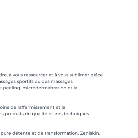
dre, à vous ressourcer et à vous sublimer grâce
ssages sportifs ou des massages
e peeling, microdermabrazion et la
soins de raffermissement et la
des produits de qualité et des techniques
pure détente et de transformation. Zeniskin,