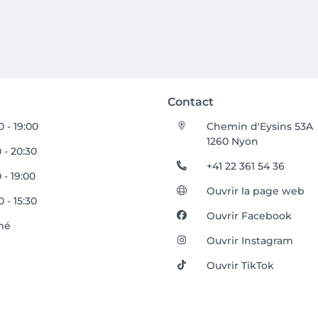
Contact
0 - 19:00
Chemin d'Eysins 53A
1260 Nyon
 - 20:30
+41 22 361 54 36
 - 19:00
Ouvrir la page web
 - 15:30
Ouvrir Facebook
mé
Ouvrir Instagram
Ouvrir TikTok