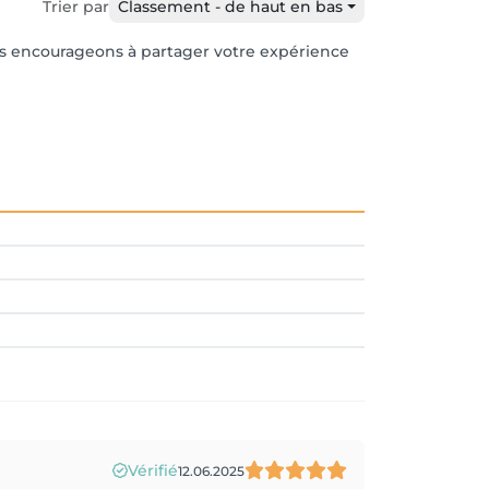
Trier par
Classement - de haut en bas
vous encourageons à partager votre expérience
Vérifié
12.06.2025