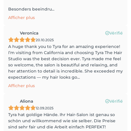
Besonders beeindru...
Afficher plus
Veronica
Vérifié
20.10.2025
A huge thank you to Tyra for an amazing experience!
I’m visiting from California and choosing Tyra The Hair
Studio was the best decision ever. Tyra made me feel
so welcome, the salon is beautiful and relaxing, and
her attention to detail is incredible. She exceeded my
expectations — my hair looks go...
Afficher plus
Aliona
Vérifié
12.09.2025
Tyra hat goldige Hände. Ihr Hair-Salon ist genau so
schön und willkommend wie sie selber. Die Preise
sind sehr fair und die Arbeit einfach PERFEKT!