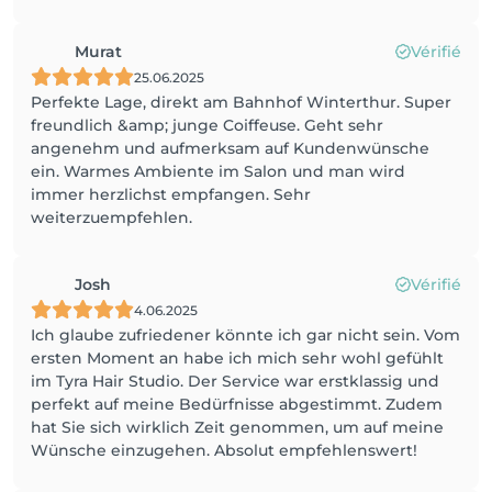
Murat
Vérifié
25.06.2025
Perfekte Lage, direkt am Bahnhof Winterthur. Super
freundlich &amp; junge Coiffeuse. Geht sehr
angenehm und aufmerksam auf Kundenwünsche
ein. Warmes Ambiente im Salon und man wird
immer herzlichst empfangen. Sehr
weiterzuempfehlen.
Josh
Vérifié
4.06.2025
Ich glaube zufriedener könnte ich gar nicht sein. Vom
ersten Moment an habe ich mich sehr wohl gefühlt
im Tyra Hair Studio. Der Service war erstklassig und
perfekt auf meine Bedürfnisse abgestimmt. Zudem
hat Sie sich wirklich Zeit genommen, um auf meine
Wünsche einzugehen. Absolut empfehlenswert!