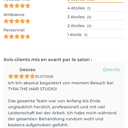
4
étoiles
(1)
Ambiance
3
étoiles
(0)
2
étoiles
(0)
Personnel
1
étoile
(1)
Avis clients mis en avant par le salon :
Désirée
Vérifié
30.07.2026
Ich bin absolut begeistert von meinem Besuch bei
TYRA THE HAIR STUDIO!
Das gesamte Team war von Anfang bis Ende
unglaublich herzlich, professionell und mit viel
Leidenschaft bei der Arbeit. Ich habe mich während
der gesamten Behandlung rundum wohl und
bestens aufgehoben gefühlt.